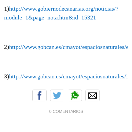
1)
http://www.gobiernodecanarias.org/noticias/?
module=1&page=nota.htm&id=15321
2)
http://www.gobcan.es/cmayot/espaciosnaturales/esp
3)
http://www.gobcan.es/cmayot/espaciosnaturales/in
0 COMENTARIOS