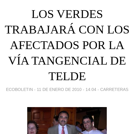
LOS VERDES
TRABAJARÁ CON LOS
AFECTADOS POR LA
VÍA TANGENCIAL DE
TELDE
ECOBOLETIN -
11 DE ENERO DE 2010 - 14:04
-
CARRETERAS