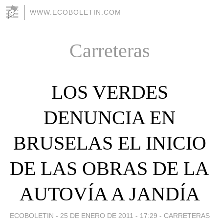
WWW.ECOBOLETIN.COM
Carreteras
LOS VERDES
DENUNCIA EN
BRUSELAS EL INICIO
DE LAS OBRAS DE LA
AUTOVÍA A JANDÍA
ECOBOLETIN -
25 DE ENERO DE 2011 - 17:29
-
CARRETERAS