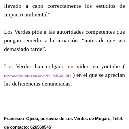
llevado a cabo correctamente los estudios de
impacto ambiental”
Los Verdes pide a las autoridades competentes que
pongan remedio a la situación
“antes de que sea
demasiado tarde”.
Los Verdes han colgado un video en youtube (
) en el que se aprecian
http://www.youtube.com/watch?v=LByEJ5AUUFg
las deficiencias denunciadas.
Francisco
Ojeda, portavoz de Los Verdes de Mogán:, Telef.
de contacto: 626560545