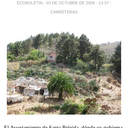
ECOBOLETIN -
03 DE OCTUBRE DE 2009 - 13:37
-
CARRETERAS
El Ayuntamiento de Santa Brígida, dónde co-gobierna