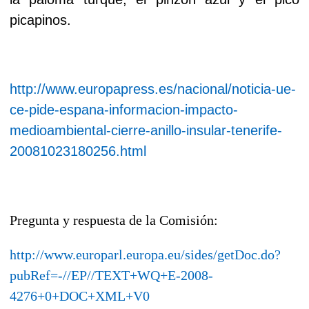
picapinos.
http://www.europapress.es/nacional/noticia-ue-
ce-pide-espana-informacion-impacto-
medioambiental-cierre-anillo-insular-tenerife-
20081023180256.html
Pregunta y respuesta de la Comisión:
http://www.europarl.europa.eu/sides/getDoc.do?
pubRef=-//EP//TEXT+WQ+E-2008-
4276+0+DOC+XML+V0