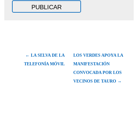
← LA SELVA DE LA
LOS VERDES APOYA LA
TELEFONÍA MÓVIL
MANIFESTACIÓN
CONVOCADA POR LOS
VECINOS DE TAURO →