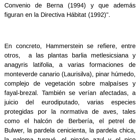
Convenio de Berna (1994) y que además
figuran en la Directiva Hábitat (1992)".
En concreto, Hammerstein se refiere, entre
otros, a las plantas barlia metlesicsiana y
anagyris latifolia, a varias formaciones de
monteverde canario (Laurisilva), pinar húmedo,
complejo de vegetación sobre malpaíses y
fayal-brezal. También se verían afectadas, a
juicio del eurodiputado, varias especies
protegidas por la normativa de aves, tales
como el halcón de Berbería, el petrel de
Bulwer, la pardela cenicienta, la pardela chica,
la paloma turqué, el pinzón azul y el pico