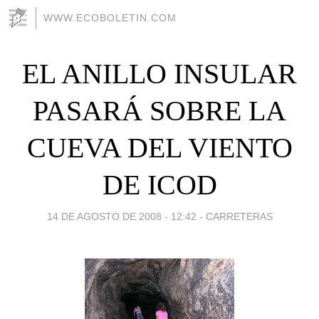
WWW.ECOBOLETIN.COM
EL ANILLO INSULAR
PASARÁ SOBRE LA
CUEVA DEL VIENTO
DE ICOD
14 DE AGOSTO DE 2008 - 12:42
-
CARRETERAS