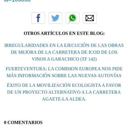
OTROS ARTÍCULOS EN ESTE BLOG:
IRREGULARIDADES EN LA EJECUCIÓN DE LAS OBRAS
DE MEJORA DE LA CARRETERA DE ICOD DE LOS
VINOS A GARACHICO (TF 142)
FUERTEVENTURA: LA COMISION EUROPEA NOS PIDE
MÁS INFORMACIÓN SOBRE LAS NUEVAS AUTOVÍAS
ÉXITO DE LA MOVILIZACIÓN ECOLOGISTA A FAVOR
DE UN PROYECTO ALTERNATIVO A LA CARRETERA
AGAETE-LA ALDEA.
0 COMENTARIOS