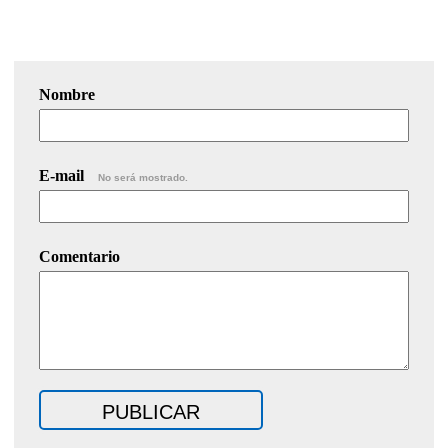
Nombre
E-mail
No será mostrado.
Comentario