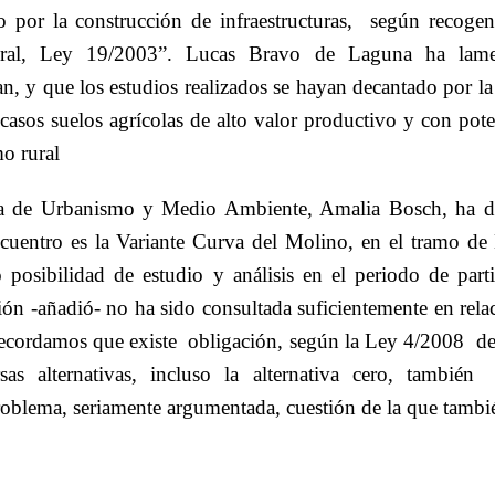
 por la construcción de infraestructuras,
según recogen 
eral, Ley 19/2003”. Lucas Bravo de Laguna ha lam
an, y que los estudios realizados se hayan decantado por l
casos suelos agrícolas de alto valor productivo y con pote
o rural
la de Urbanismo y Medio Ambiente, Amalia Bosch, ha 
cuentro es la Variante Curva del Molino, en el tramo de
posibilidad de estudio y análisis en el periodo de parti
ión -añadió- no ha sido consultada suficientemente en rela
 recordamos que existe
obligación, según la Ley 4/2008
de
sas alternativas, incluso la alternativa cero, también
problema, seriamente argumentada, cuestión de la que tambi