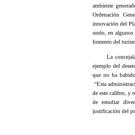
ambiente generado
Ordenación Gen
innovación del Pl
suelo, en algunos 
fomento del turism
La conceja
ejemplo del desen
que no ha habido 
“Esta administrac
de este calibre, y
de estudiar diver
justificación del 