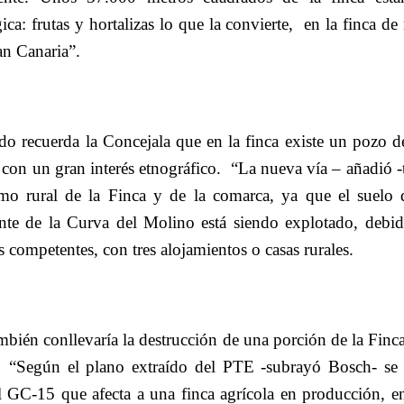
ca: frutas y hortalizas lo que la convierte,
en la finca d
an Canaria”.
ado recuerda la Concejala que en la finca existe un pozo 
con un gran interés etnográfico.
“La nueva vía – añadió -
ismo rural de la Finca y de la comarca, ya que el suelo
ante de la Curva del Molino está siendo explotado, debi
 competentes, con tres alojamientos o casas rurales.
mbién conllevaría la destrucción de una porción de la Finca
“Según el plano extraído del PTE -subrayó Bosch- se 
al GC-15 que afecta a una finca agrícola en producción, e