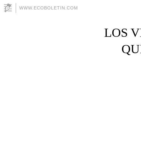
WWW.ECOBOLETIN.COM
LOS V
QU