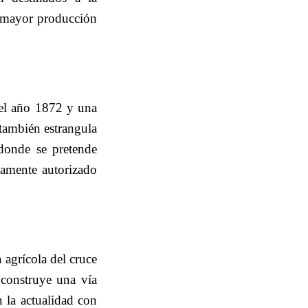
e mayor producción
del año 1872 y una
también estrangula
 donde se pretende
damente autorizado
 agrícola del cruce
construye una vía
n la actualidad con