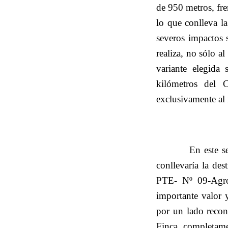
de 950 metros, fre
lo que conlleva l
severos impactos s
realiza, no sólo a
variante elegida
kilómetros del C
exclusivamente al
En este s
conllevaría la de
PTE- Nº 09-Agro
importante valor 
por un lado recon
Finca completame