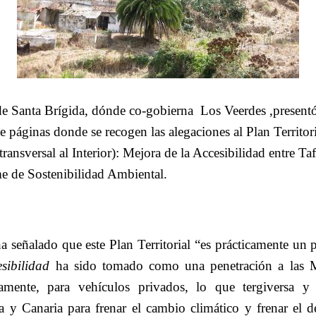
e Santa Brígida, dónde co-gobierna Los Veerdes ,presentó
 páginas donde se recogen las alegaciones al Plan Territori
ransversal al Interior): Mejora de la Accesibilidad entre T
e de Sostenibilidad Ambiental.
a señalado que este Plan Territorial “es prácticamente un p
esibilidad
ha sido tomado como una penetración a las 
vamente, para vehículos privados, lo que tergiversa y 
la y Canaria para frenar el cambio climático y frenar el d