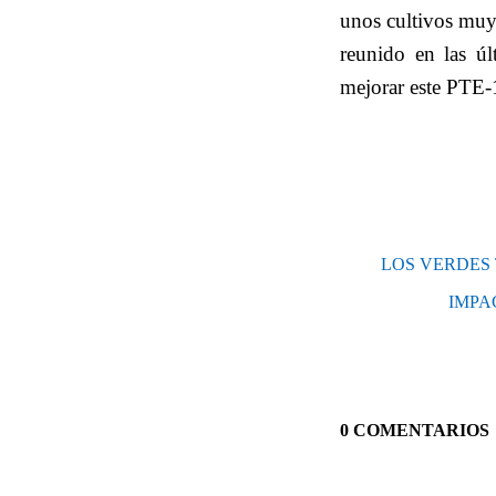
unos cultivos muy
reunido en las ú
mejorar este PTE-1
LOS VERDES
IMPA
0 COMENTARIOS