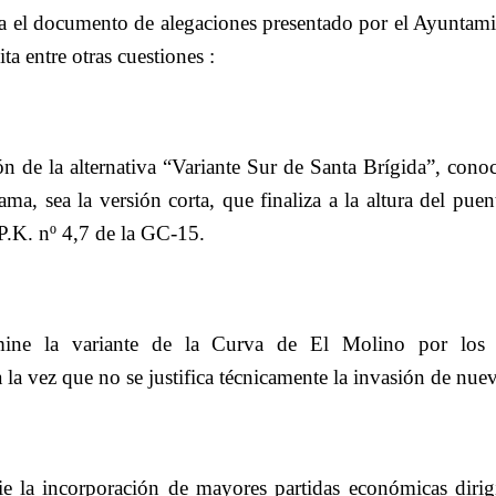
va el documento de alegaciones presentado por el Ayuntami
ta entre otras cuestiones :
ión de la alternativa “Variante Sur de Santa Brígida”, con
ma, sea la versión corta, que finaliza a la altura del pue
P.K. nº 4,7 de la GC-15.
mine la variante de la Curva de El Molino por los 
la vez que no se justifica técnicamente la invasión de nuev
ie la incorporación de mayores partidas económicas dirig