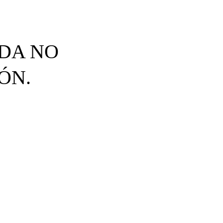
IDA NO
ÓN.