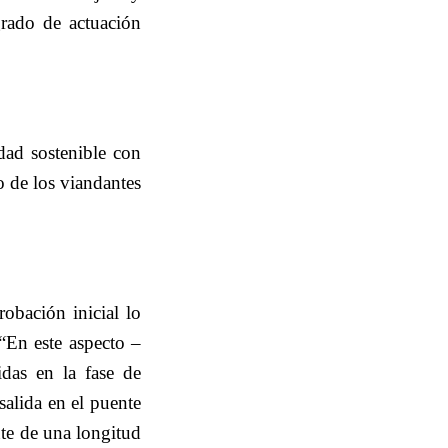
rado de actuación
dad sostenible con
o de los viandantes
obación inicial lo
 “En este aspecto –
das en la fase de
salida en el puente
nte de una longitud