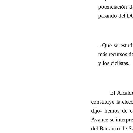
potenciación 
pasando del D
- Que se estud
más recursos de
y los ciclistas.
El Alcald
constituye la elec
dijo- hemos de c
Avance se interpre
del Barranco de Sa