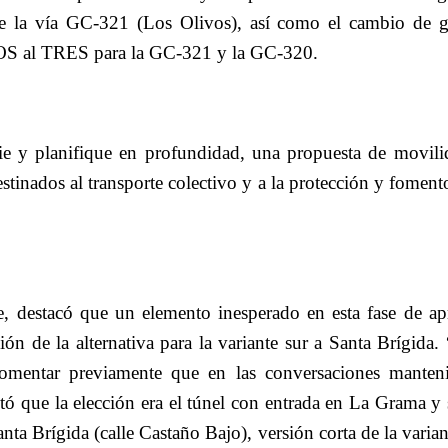
de la vía GC-321 (Los Olivos), así como el cambio de g
OS al TRES para la GC-321 y la GC-320.
ie y planifique en profundidad, una propuesta de movili
stinados al transporte colectivo y a la protección y foment
e, destacó que un elemento inesperado en esta fase de apr
ción de la alternativa para la variante sur a Santa Brígida.
omentar previamente que en las conversaciones manteni
tó que la elección era el túnel con entrada en La Grama y 
nta Brígida (calle Castaño Bajo), versión corta de la varia