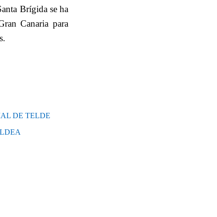
anta Brígida se ha
Gran Canaria para
s.
AL DE TELDE
ALDEA