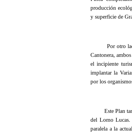
producción ecológi
y superficie de Gr
Por otro l
Cantonera, ambos 
el incipiente tur
implantar la Vari
por los organismos
Este Plan ta
del Lomo Lucas.
paralela a la actu