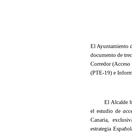
El Ayuntamiento d
documento de trece
Corredor (Acceso t
(PTE-19) e Inform
El Alcalde h
el estudio de
acc
Canaria, exclusi
estrategia Españo