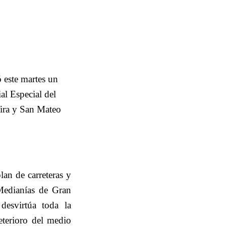
 este martes un
al Especial del
afira y San Mateo
lan de carreteras y
Medianías de Gran
desvirtúa toda la
eterioro del medio