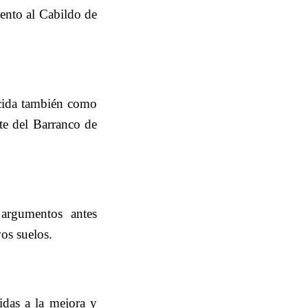
ento al Cabildo de
ocida también como
nte del Barranco de
argumentos antes
os suelos.
idas a la mejora y