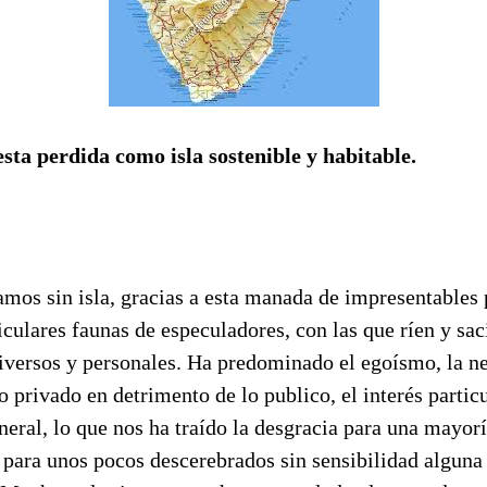
esta perdida como isla sostenible y habitable.
mos sin isla, gracias a esta manada de impresentables 
iculares faunas de especuladores, con las que ríen y sac
diversos y personales. Ha predominado el egoísmo, la ne
o privado en detrimento de lo publico, el interés particu
neral, lo que nos ha traído la desgracia para una mayorí
a para unos pocos descerebrados sin sensibilidad alguna 