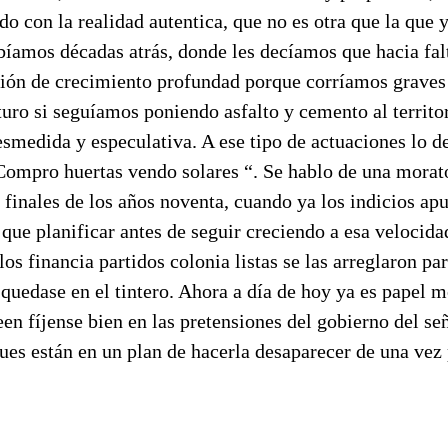
o con la realidad autentica, que no es otra que la que 
ibíamos décadas atrás, donde les decíamos que hacia fal
ción de crecimiento profundad porque corríamos graves
turo si seguíamos poniendo asfalto y cemento al territo
smedida y especulativa. A ese tipo de actuaciones lo d
Compro huertas vendo solares “. Se hablo de una morat
a finales de los años noventa, cuando ya los indicios ap
que planificar antes de seguir creciendo a esa velocida
 los financia partidos colonia listas se las arreglaron pa
quedase en el tintero. Ahora a día de hoy ya es papel m
een fíjense bien en las pretensiones del gobierno del se
pues están en un plan de hacerla desaparecer de una vez 