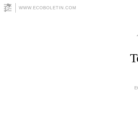
WWW.ECOBOLETIN.COM
T
E