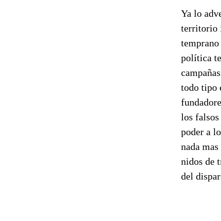
Ya lo adv
territorio
temprano 
política t
campañas e
todo tipo 
fundadore
los falso
poder a lo
nada mas 
nidos de t
del dispar