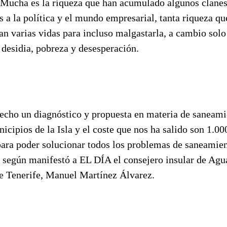
 Mucha es la riqueza que han acumulado algunos clane
s a la política y el mundo empresarial, tanta riqueza qu
ían varias vidas para incluso malgastarla, a cambio solo
desidia, pobreza y desesperación.
cho un diagnóstico y propuesta en materia de saneami
icipios de la Isla y el coste que nos ha salido son 1.0
para poder solucionar todos los problemas de saneamie
, según manifestó a EL DÍA el consejero insular de Agu
e Tenerife, Manuel Martínez Álvarez.