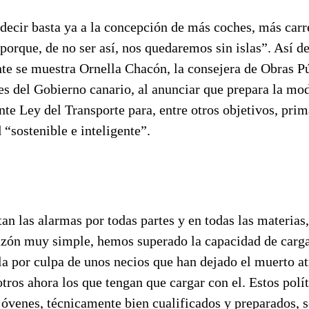
decir basta ya a la concepción de más coches, más carre
porque, de no ser así, nos quedaremos sin islas”. Así d
te se muestra Ornella Chacón, la consejera de Obras Pú
es del Gobierno canario, al anunciar que prepara la mo
nte Ley del Transporte para, entre otros objetivos, prim
“sostenible e inteligente”.
an las alarmas por todas partes y en todas las materias,
azón muy simple, hemos superado la capacidad de carg
sla por culpa de unos necios que han dejado el muerto at
tros ahora los que tengan que cargar con el. Estos polí
jóvenes, técnicamente bien cualificados y preparados, s