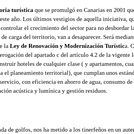
ria turística
que se promulgó en Canarias en 2001 qu
este año. Los últimos vestigios de aquella iniciativa, q
controlar el crecimiento del sector para no desbordar l
 de carga del territorio, van a desaparecer. Será median
e la
Ley de Renovación y Modernización Turístic
a. 
erogación del apartado c del artículo 4.2 de la vigente l
nstruir hoteles de cualquier clase ( y apartamentos, cu
ba el planeamiento territorial), que cumplan unos están
 servicio, con eficiencia en ahorro de agua, consumo de 
ción acústica y lumínica y gestión residuos.
da de golfos, nos ha metido a los tinerfeños en un aute