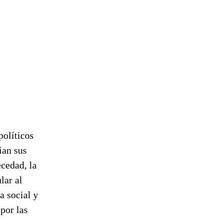
políticos
ian sus
cedad, la
lar al
a social y
por las