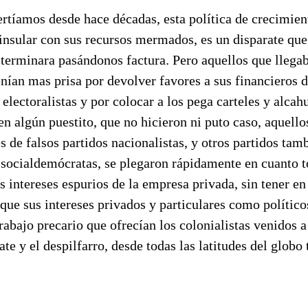
ertíamos desde hace décadas, esta política de crecimien
 insular con sus recursos mermados, es un disparate que
terminara pasándonos factura. Pero aquellos que llegab
enían mas prisa por devolver favores a sus financieros 
lectoralistas y por colocar a los pega carteles y alcah
en algún puestito, que no hicieron ni puto caso, aquello
s de falsos partidos nacionalistas, y otros partidos ta
s socialdemócratas, se plegaron rápidamente en cuanto 
s intereses espurios de la empresa privada, sin tener en
que sus intereses privados y particulares como político
rabajo precario que ofrecían los colonialistas venidos a 
ate y el despilfarro, desde todas las latitudes del globo