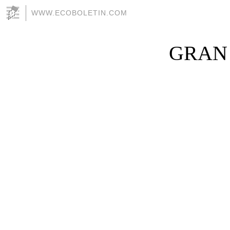
WWW.ECOBOLETIN.COM
GRAN 