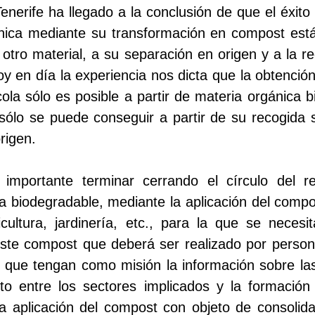
enerife ha llegado a la conclusión de que el éxito
ánica mediante su transformación en compost est
otro material, a su separación en origen y a la re
y en día la experiencia nos dicta que la obtenci
cola sólo es posible a partir de materia orgánica 
 sólo se puede conseguir a partir de su recogida s
rigen.
 importante terminar cerrando el círculo del re
a biodegradable, mediante la aplicación del comp
oricultura, jardinería, etc., para la que se neces
ste compost que deberá ser realizado por persona
 que tengan como misión la información sobre las
to entre los sectores implicados y la formación
la aplicación del compost con objeto de consoli