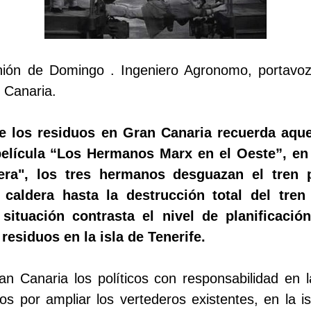
inión de Domingo . Ingeniero Agronomo, portavoz
 Canaria.
de los residuos en Gran Canaria recuerda aqu
elícula “Los Hermanos Marx en el Oeste”, en 
ra", los tres hermanos desguazan el tren p
caldera hasta la destrucción total del tren 
situación contrasta el nivel de planificació
 residuos en la isla de Tenerife.
n Canaria los políticos con responsabilidad en 
 por ampliar los vertederos existentes, en la i