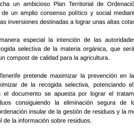
cha un ambicioso Plan Territorial de Ordenaci
 de un amplio consenso político y social median
as inversiones destinadas a lograr unas altas cota
anera especial la intención de las autoridade
cogida selectiva de la materia orgánica, que ser
un compost de calidad para la agricultura.
nerife pretende maximizar la prevención en l
imizar de la recogida selectiva, potenciando el 
 el documento se apuesta por lograr el tratam
iduos consiguiendo la eliminación segura de l
ordenación insular de la gestión de residuos y la 
l de la información sobre residuos.