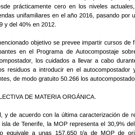
de prácticamente cero en los niveles actuales, 
endas unifamiliares en el año 2016, pasando por u
9 y del 40% en 2012.
mencionado objetivo se prevee impartir cursos de 
ipantes en el Programa de Autocompostaje sob
ocompostador, los cuidados a llevar a cabo duran
s residuos a introducir en el autocompostador y
entes, de modo gratuito 50.266 los autocompostado
LECTIVA DE MATERIA ORGÁNICA.
d, y de acuerdo con la última caracterización de 
a isla de Tenerife, la MOP representa el 30,9% del
o equivale a unas 157.650 t/a de MOP de orig