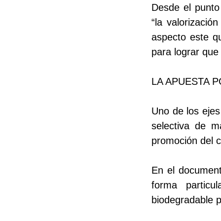
Desde el punto 
“la valorizació
aspecto este qu
para lograr que
LA APUESTA 
Uno de los eje
selectiva de m
promoción del c
En el document
forma particu
biodegradable pr