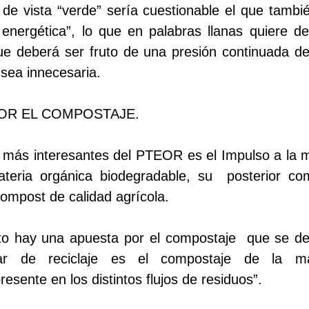
de vista “verde” sería cuestionable el que tamb
n energética”, lo que en palabras llanas quiere dec
e deberá ser fruto de una presión continuada de
 sea innecesaria.
POR EL COMPOSTAJE.
s más interesantes del PTEOR es el Impulso a la 
ateria orgánica biodegradable, su
posterior co
ompost de calidad agrícola.
o hay una apuesta por el compostaje
que se d
lar de reciclaje es el compostaje de la ma
esente en los distintos flujos de residuos”.