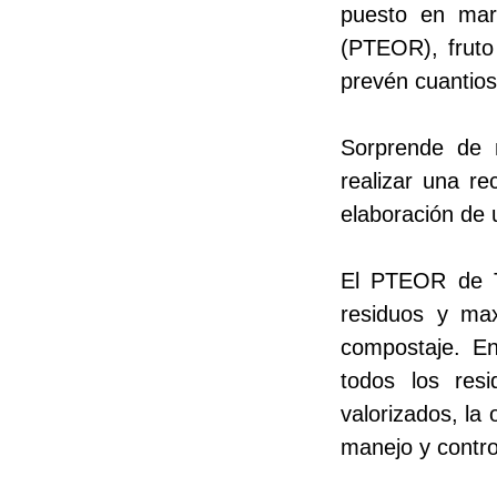
puesto en mar
(PTEOR), fruto
prevén cuantios
Sorprende de m
realizar una re
elaboración de 
El PTEOR de Te
residuos y max
compostaje. En
todos los res
valorizados, la 
manejo y contro