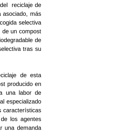
 del
reciclaje de
á asociado, más
cogida selectiva
ón de un compost
biodegradable de
electiva tras su
ciclaje de esta
ost producido en
ita una labor de
l especializado
 características
 de los agentes
dar una demanda