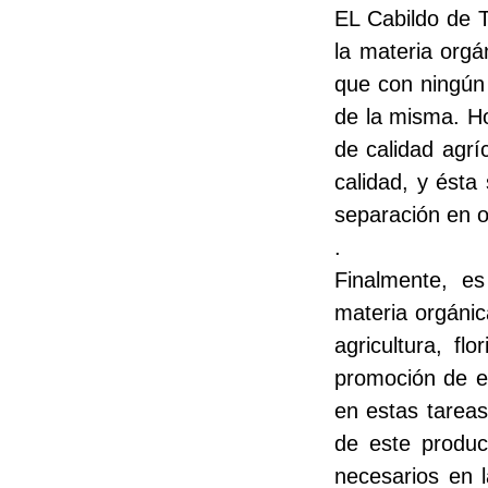
EL Cabildo de T
la materia org
que con ningún 
de la misma. Ho
de calidad agrí
calidad, y ésta
separación en o
.
Finalmente, es
materia orgánic
agricultura, fl
promoción de e
en estas tareas
de este produc
necesarios en 