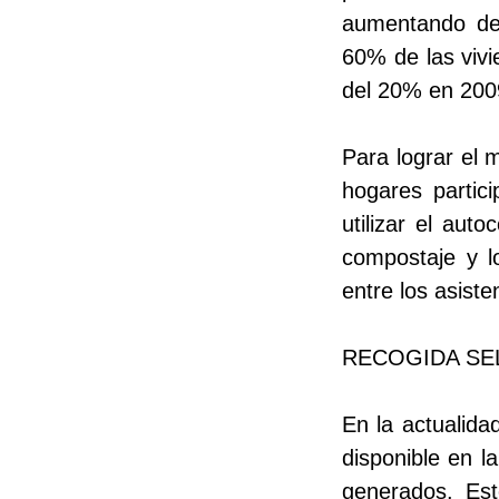
aumentando des
60% de las vivi
del 20% en 200
Para lograr el 
hogares partic
utilizar el aut
compostaje y lo
entre los asist
RECOGIDA SE
En la actualida
disponible en l
generados. Est