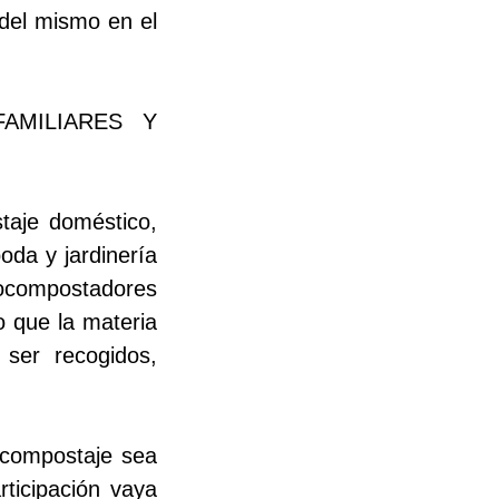
 del mismo en el
AMILIARES Y
taje doméstico,
oda y jardinería
ocompostadores
lo que la materia
 ser recogidos,
ocompostaje sea
rticipación vaya