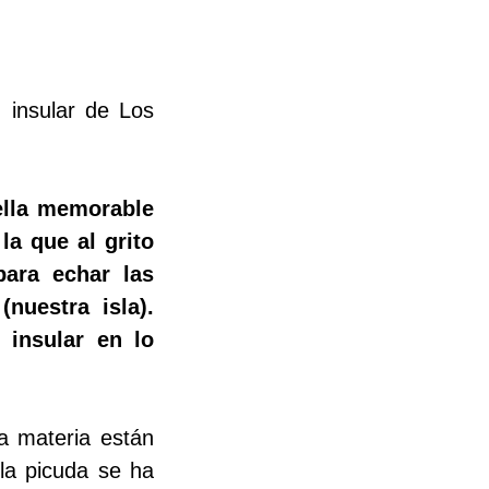
 insular de Los
ella memorable
la que al grito
ara echar las
(nuestra isla).
n insular en lo
la materia están
sla picuda se ha