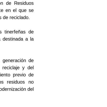
ón de Residuos
te en el que se
s de reciclado.
s tinerfeñas de
á destinada a la
a generación de
reciclaje y del
iento previo de
os residuos no
modernización del