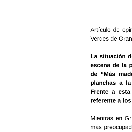
Artículo de op
Verdes de Gran
La situación 
escena de la p
de “Más made
planchas a la 
Frente a esta 
referente a los
Mientras en Gra
más preocupados