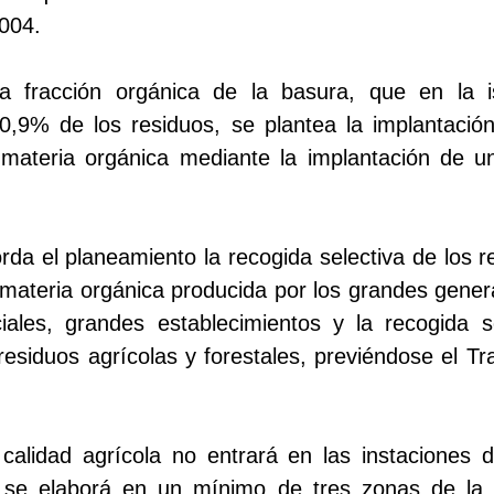
004.
la fracción orgánica de la basura, que en la i
0,9% de los residuos, se plantea la implantació
a materia orgánica mediante la implantación de u
da el planeamiento la recogida selectiva de los 
la materia orgánica producida por los grandes gener
iales, grandes establecimientos y la recogida 
esiduos agrícolas y forestales, previéndose el Tra
calidad agrícola no entrará en las instaciones d
 se elaborá en un mínimo de tres zonas de la I