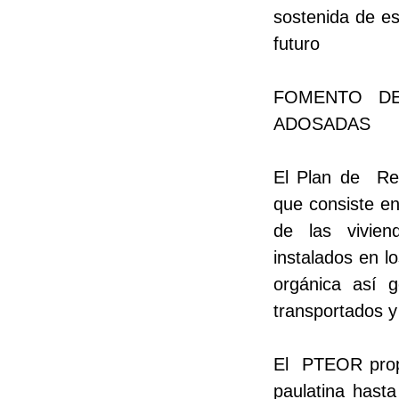
sostenida de es
futuro
FOMENTO DE
ADOSADAS
El Plan de
Re
que consiste en
de las vivien
instalados en lo
orgánica así g
transportados y
El
PTEOR propo
paulatina hasta