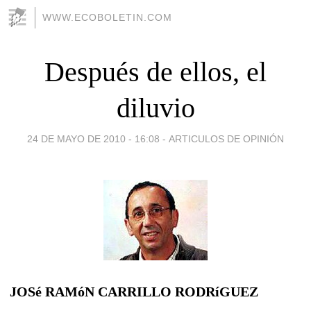
WWW.ECOBOLETIN.COM
Después de ellos, el
diluvio
24 DE MAYO DE 2010 - 16:08
-
ARTICULOS DE OPINIÓN
JOSé RAMóN CARRILLO RODRíGUEZ