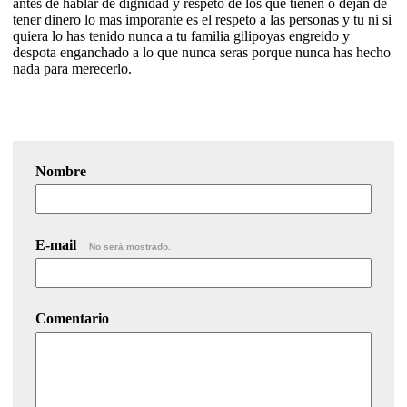
antes de hablar de dignidad y respeto de los que tienen o dejan de
tener dinero lo mas imporante es el respeto a las personas y tu ni si
quiera lo has tenido nunca a tu familia gilipoyas engreido y
despota enganchado a lo que nunca seras porque nunca has hecho
nada para merecerlo.
Nombre
E-mail
No será mostrado.
Comentario