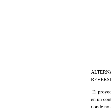
ALTERNA
REVERSI
El proye
en un con
donde no 