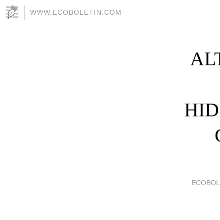
WWW.ECOBOLETIN.COM
AL
HID
ECOBOL