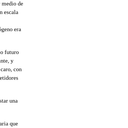
r medio de
n escala
rógeno era
o futuro
nte, y
 caro, con
etidores
star una
aria que