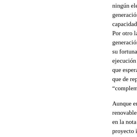
ningún el
generación
capacidad
Por otro l
generación
su fortuna
ejecución
que esper
que de rep
“compleme
Aunque en
renovables
en la nota
proyecto 