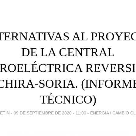
TERNATIVAS AL PROYE
DE LA CENTRAL
ROELÉCTRICA REVERS
CHIRA-SORIA. (INFORM
TÉCNICO)
ETIN -
09 DE SEPTIEMBRE DE 2020 - 11:00
-
ENERGIA / CAMBIO C