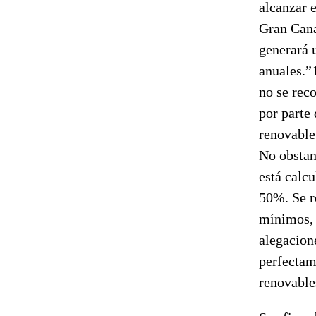
alcanzar 
Gran Cana
generará 
anuales.”
no se reco
por parte 
renovable
No obstant
está calcu
50%. Se r
mínimos, 
alegacion
perfectam
renovable