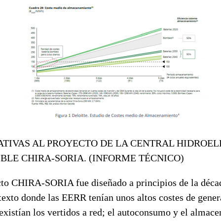
TIVAS AL PROYECTO DE LA CENTRAL HIDROEL
BLE CHIRA-SORIA. (INFORME TÉCNICO)
cto CHIRA-SORIA fue diseñado a principios de la déca
texto donde las EERR tenían unos altos costes de gener
existían los vertidos a red; el autoconsumo y el almac