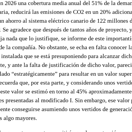
en 2026 una cobertura media anual del 51% de la dema
ria, reducirá las emisiones de CO2 en un 20% adiciona
un ahorro al sistema eléctrico canario de 122 millones 
1 Se agradece que después de tantos años de proyecto, 
ja nada que lo justifique, se informe de este important
de la compañía. No obstante, se echa en falta conocer l
 instalada que se está presuponiendo para alcanzar dich
e, y ante la falta de justificación de dicho valor, parec
lado “estratégicamente” para resultar en un valor super
ecuerda que, por esta parte, y considerando unos vertid
este valor se estimó en torno al 45% aproximadamente 
es presentadas al modificado I. Sin embargo, ese valor
ente conseguirse asumiendo unos vertidos de generaci
s algo mayores.