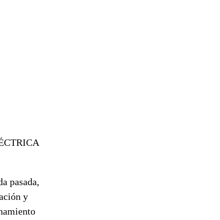
ÉCTRICA
da pasada,
ación y
enamiento