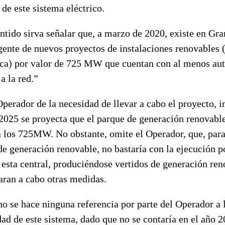
de este sistema eléctrico.
entido sirva señalar que, a marzo de 2020, existe en Gr
gente de nuevos proyectos de instalaciones renovables (
ica) por valor de 725 MW que cuentan con al menos aut
a la red.”
Operador de la necesidad de llevar a cabo el proyecto, 
 2025 se proyecta que el parque de generación renovabl
a los 725MW. No obstante, omite el Operador, que, para
e generación renovable, no bastaría con la ejecución po
esta central, produciéndose vertidos de generación ren
varan a cabo otras medidas.
o se hace ninguna referencia por parte del Operador a l
ad de este sistema, dado que no se contaría en el año 