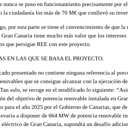
e nunca se puso en funcionamiento precisamente por el
 la ciudadanía los más de 70 M€ que conllevó su inver
go, por esta parte se tiene el convencimiento de que la 
e Gran Canaria tiene mucho más valor que los intereses
s que persigue REE con este proyecto.
S EN LAS QUE SE BASA EL PROYECTO.
cado presentado no contiene ninguna referencia al porc
renovables que se consigue alcanzar con la ejecución de
 Tan solo, se recoge en el modificado lo siguiente: “As
ón del objetivo de potencia renovable instalada en Gra
do para el año 2025 por el Gobierno de Canarias, que de
llevaría a disponer de 664 MW de potencia renovable in
a eléctrico de Gran Canaria, supondrá un desafío adicion