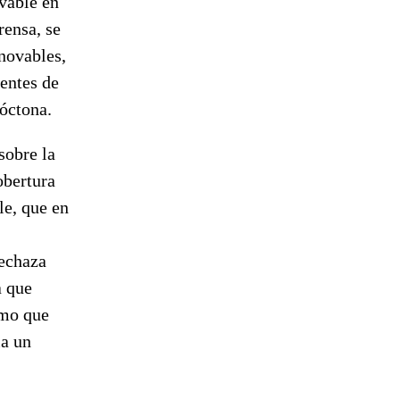
vable en
rensa, se
enovables,
dentes de
tóctona.
sobre la
obertura
le, que en
echaza
a que
omo que
ia un