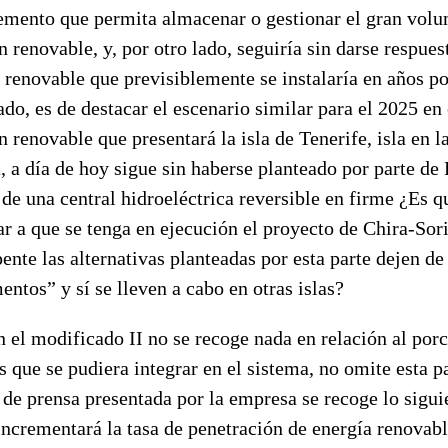
emento que permita almacenar o gestionar el gran vol
 renovable, y, por otro lado, seguiría sin darse respuest
 renovable que previsiblemente se instalaría en años po
ado, es de destacar el escenario similar para el 2025 en
 renovable que presentará la isla de Tenerife, isla en l
, a día de hoy sigue sin haberse planteado por parte de
 de una central hidroeléctrica reversible en firme ¿Es q
ar a que se tenga en ejecución el proyecto de Chira-Sor
ente las alternativas planteadas por esta parte dejen de
ntos” y sí se lleven a cabo en otras islas?
 el modificado II no se recoge nada en relación al porc
 que se pudiera integrar en el sistema, no omite esta p
 de prensa presentada por la empresa se recoge lo sigui
incrementará la tasa de penetración de energía renovabl