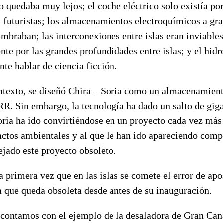
do quedaba muy lejos; el coche eléctrico solo existía po
s futuristas; los almacenamientos electroquímicos a gra
umbraban; las interconexiones entre islas eran inviables
nte por las grandes profundidades entre islas; y el hid
nte hablar de ciencia ficción.
ntexto, se diseñó Chira – Soria como un almacenamient
RR. Sin embargo, la tecnología ha dado un salto de giga
oria ha ido convirtiéndose en un proyecto cada vez más
actos ambientales y al que le han ido apareciendo comp
ejado este proyecto obsoleto.
a primera vez que en las islas se comete el error de apo
a que queda obsoleta desde antes de su inauguración.
, contamos con el ejemplo de la desaladora de Gran Can