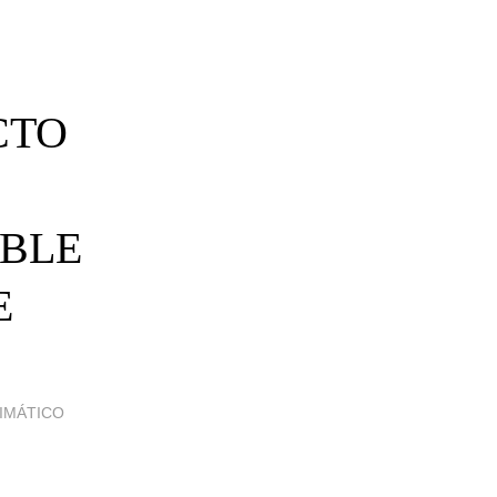
CTO
IBLE
E
LIMÁTICO