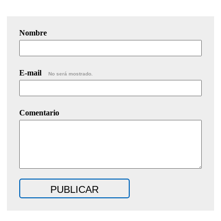
Nombre
E-mail
No será mostrado.
Comentario