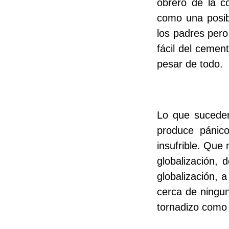
obrero de la c
como una posibi
los padres pero
fácil del cemen
pesar de todo.
Lo que suceder
produce pánic
insufrible. Que 
globalización, 
globalización, 
cerca de ningun
tornadizo como 