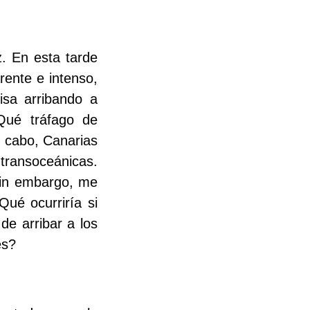
. En esta tarde
rente e intenso,
isa arribando a
Qué tráfago de
l cabo, Canarias
transoceánicas.
sin embargo, me
ué ocurriría si
de arribar a los
es?