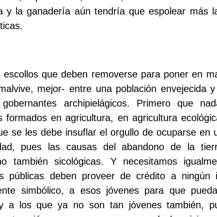
ura y la ganadería aún tendría que espolear más 
ticas.
 escollos que deben removerse para poner en 
alvive, mejor- entre una población envejecida y
 gobernantes archipielágicos. Primero que na
formados en agricultura, en agricultura ecológi
ue se les debe insuflar el orgullo de ocuparse en u
dad, pues las causas del abandono de la tier
o también sicológicas. Y necesitamos igualme
es públicas deben proveer de crédito a ningún 
ente simbólico, a esos jóvenes para que pueda
; y a los que ya no son tan jóvenes también, 