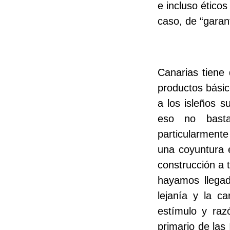
e incluso éticos
caso, de “garant
Canarias tiene
productos básic
a los isleños s
eso no basta
particularmente
una coyuntura 
construcción a 
hayamos llega
lejanía y la c
estímulo y raz
primario de las