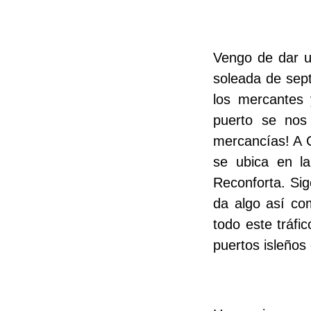
Vengo de dar u
soleada de sept
los mercantes 
puerto se nos
mercancías! A C
se ubica en la
Reconforta. Si
da algo así co
todo este tráfi
puertos isleño