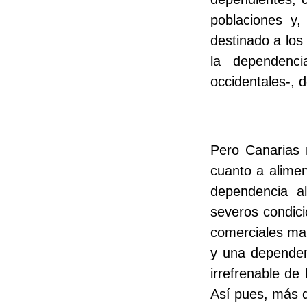
poblaciones y
destinado a los
la dependenc
occidentales-, d
Pero Canarias 
cuanto a alimen
dependencia al
severos condicio
comerciales mar
y una dependenc
irrefrenable de
Así pues, más q