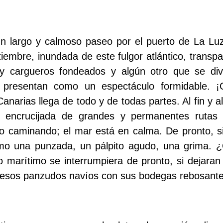
n largo y calmoso paseo por el puerto de La Luz
iembre, inundada de este fulgor atlántico, transpa
y cargueros fondeados y algún otro que se div
 presentan como un espectáculo formidable. ¡
anarias llega de todo y de todas partes. Al fin y a
 encrucijada de grandes y permanentes rutas 
go caminando; el mar está en calma. De pronto, 
mo una punzada, un pálpito agudo, una grima. ¿Q
co marítimo se interrumpiera de pronto, si dejaran 
s esos panzudos navíos con sus bodegas rebosant