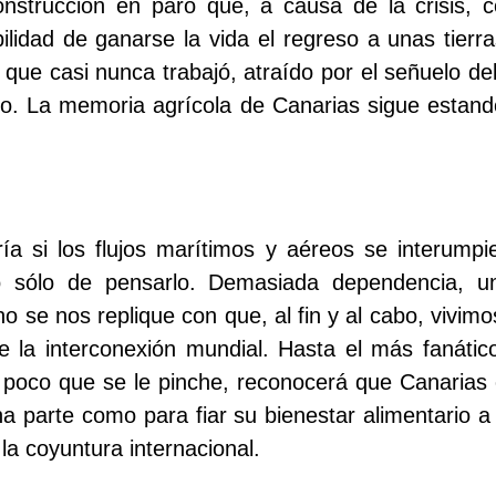
onstrucción en paro que, a causa de la crisis, 
lidad de ganarse la vida el regreso a unas tier
 que casi nunca trabajó, atraído por el señuelo del
to. La memoria agrícola de Canarias sigue estando
ía si los flujos marítimos y aéreos se interumpi
o sólo de pensarlo. Demasiada dependencia, u
no se nos replique con que, al fin y al cabo, vivimo
de la interconexión mundial. Hasta el más fanátic
a poco que se le pinche, reconocerá que Canaria
a parte como para fiar su bienestar alimentario a a
la coyuntura internacional.