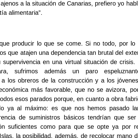
 ajenos a la situación de Canarias, prefiero yo hab
ía alimentaria”.
 que producir lo que se come. Si no todo, por lo
os que atajen una dependencia tan brutal del exter
u supervivencia en una virtual situación de crisis.
ra, sufrimos además un paro espeluznan
 a los obreros de la construcción y a los jóvenes
económica más favorable, que no se avizora, pod
todos esos parados porque, en cuanto a obra fabr
do ya al máximo: es que nos hemos pasado lar
arencia de suministros básicos tendrían que se
ón suficientes como para que se opte ya por ref
 Islas, la posibilidad, además, de recolocar mano 