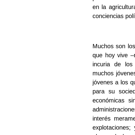
en la agricult
conciencias polí
Muchos son los
que hoy vive –m
incuria de los
muchos jóvenes 
jóvenes a los q
para su socie
económicas sin
administracion
interés meram
explotaciones