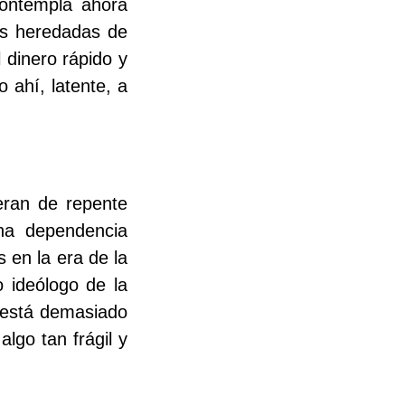
contempla ahora
ras heredadas de
 dinero rápido y
 ahí, latente, a
eran de repente
na dependencia
s en la era de la
o ideólogo de la
s está demasiado
lgo tan frágil y