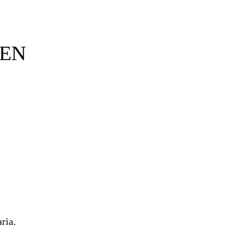
 EN
ria.