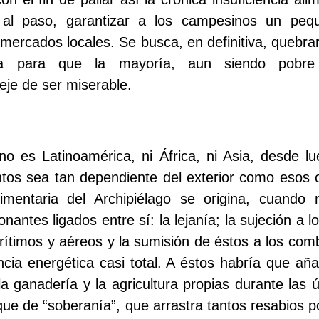
, al paso, garantizar a los campesinos un peq
 mercados locales. Se busca, en definitiva, quebrar
ia para que la mayoría, aun siendo pobre
eje de ser miserable.
no es Latinoamérica, ni África, ni Asia, desde l
tos sea tan dependiente del exterior como esos 
imentaria del Archipiélago se origina, cuando
nantes ligados entre sí: la lejanía; la sujeción a l
ítimos y aéreos y la sumisión de éstos a los combu
ia energética casi total. A éstos habría que añ
 la ganadería y la agricultura propias durante las 
ue de “soberanía”, que arrastra tantos resabios pol