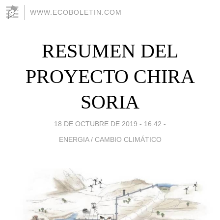
WWW.ECOBOLETIN.COM
RESUMEN DEL
PROYECTO CHIRA
SORIA
18 DE OCTUBRE DE 2019 - 16:42
-
ENERGIA / CAMBIO CLIMÁTICO