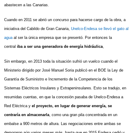
abastecen a las Canarias.
Cuando en 2011 se abrió un concurso para hacerse cargo de la obra, a
iniciativa del Cabildo de Gran Canaria,
Unelco-Endesa se llevó el gato al
agua
al ser la única empresa que se presentó. Por entonces la
central
iba a ser una generadora de energía hidráulica
,
Sin embargo, en 2013 toda la situación sufrió un vuelco cuando el
Ministerio dirigido por José Manuel Soria publicó en el BOE la Ley de
Garantía de Suministro e Incremento de la Competencia de los
Sistemas Eléctricos Insulares y Extrapeninsulares. Esto se tradujo, en
resumidas cuentas, en que la concesión pasaba de Unelco-Endesa a
Red Eléctrica y
el proyecto, en lugar de generar energía, se
centraría en almacenarla
, como una gran pila concentrada en un
embalse a 900 metros de altura. Las negociaciones entre ambas se
demoraron aún varios meses más, hasta que en 2015 Endesa cedió y