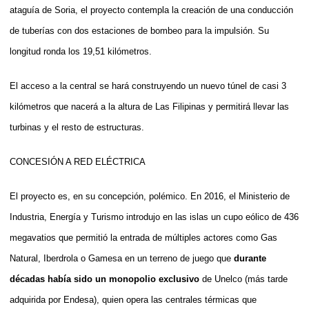
ataguía de Soria, el proyecto contempla la creación de una conducción
de tuberías con dos estaciones de bombeo para la impulsión. Su
longitud ronda los 19,51 kilómetros.
El acceso a la central se hará construyendo un nuevo túnel de casi 3
kilómetros que nacerá a la altura de Las Filipinas y permitirá llevar las
turbinas y el resto de estructuras.
CONCESIÓN A RED ELÉCTRICA
El proyecto es, en su concepción, polémico. En 2016, el Ministerio de
Industria, Energía y Turismo introdujo en las islas un cupo eólico de 436
megavatios que permitió la entrada de múltiples actores como Gas
Natural, Iberdrola o Gamesa en un terreno de juego que
durante
décadas había sido un monopolio exclusivo
de Unelco (más tarde
adquirida por Endesa), quien opera las centrales térmicas que