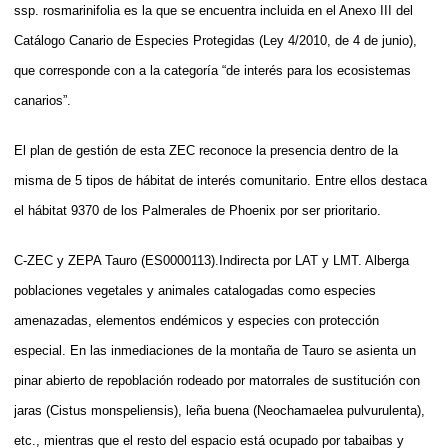
ssp. rosmarinifolia es la que se encuentra incluida en el Anexo III del
Catálogo Canario de Especies Protegidas (Ley 4/2010, de 4 de junio),
que corresponde con a la categoría “de interés para los ecosistemas
canarios”.
El plan de gestión de esta ZEC reconoce la presencia dentro de la
misma de 5 tipos de hábitat de interés comunitario. Entre ellos destaca
el hábitat 9370 de los Palmerales de Phoenix por ser prioritario.
C-ZEC y ZEPA Tauro (ES0000113).Indirecta por LAT y LMT. Alberga
poblaciones vegetales y animales catalogadas como especies
amenazadas, elementos endémicos y especies con protección
especial. En las inmediaciones de la montaña de Tauro se asienta un
pinar abierto de repoblación rodeado por matorrales de sustitución con
jaras (Cistus monspeliensis), leña buena (Neochamaelea pulvurulenta),
etc., mientras que el resto del espacio está ocupado por tabaibas y