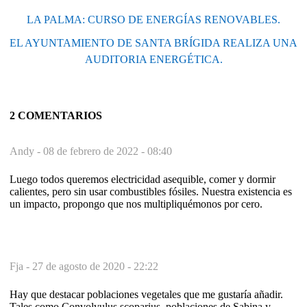
LA PALMA: CURSO DE ENERGÍAS RENOVABLES.
EL AYUNTAMIENTO DE SANTA BRÍGIDA REALIZA UNA
AUDITORIA ENERGÉTICA.
2 COMENTARIOS
Andy -
08 de febrero de 2022 - 08:40
Luego todos queremos electricidad asequible, comer y dormir
calientes, pero sin usar combustibles fósiles. Nuestra existencia es
un impacto, propongo que nos multipliquémonos por cero.
Fja -
27 de agosto de 2020 - 22:22
Hay que destacar poblaciones vegetales que me gustaría añadir.
Tales como Convolvulus scoparius, poblaciones de Sabina y