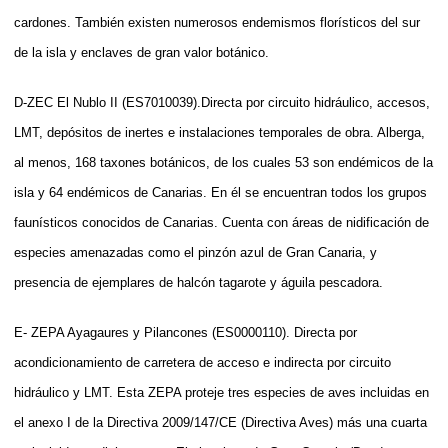
cardones. También existen numerosos endemismos florísticos del sur
de la isla y enclaves de gran valor botánico.
D-ZEC El Nublo II (ES7010039).Directa por circuito hidráulico, accesos,
LMT, depósitos de inertes e instalaciones temporales de obra. Alberga,
al menos, 168 taxones botánicos, de los cuales 53 son endémicos de la
isla y 64 endémicos de Canarias. En él se encuentran todos los grupos
faunísticos conocidos de Canarias. Cuenta con áreas de nidificación de
especies amenazadas como el pinzón azul de Gran Canaria, y
presencia de ejemplares de halcón tagarote y águila pescadora.
E- ZEPA Ayagaures y Pilancones (ES0000110). Directa por
acondicionamiento de carretera de acceso e indirecta por circuito
hidráulico y LMT. Esta ZEPA proteje tres especies de aves incluidas en
el anexo I de la Directiva 2009/147/CE (Directiva Aves) más una cuarta