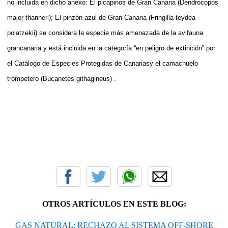
no incluida en dicho anexo: El picapinos de Gran Canaria (Dendrocopos
major thanneri); El pinzón azul de Gran Canaria (Fringilla teydea
polatzekii) se considera la especie más amenazada de la avifauna
grancanaria y está incluida en la categoría “en peligro de extinción” por
el Catálogo de Especies Protegidas de Canariasy el camachuelo
trompetero (Bucanetes githagineus) .
OTROS ARTÍCULOS EN ESTE BLOG:
GAS NATURAL: RECHAZO AL SISTEMA OFF-SHORE