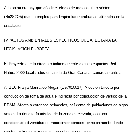
A la salmuera hay que añadir el efecto de metabisulfito sódico
(Na2S2O5) que se emplea para limpiar las membranas utilizadas en la
desalación.
IMPACTOS AMBIENTALES ESPECÍFICOS QUE AFECTAN A LA
LEGISLACIÓN EUROPEA
El Proyecto afecta directa o indirectamente a cinco espacios Red
Natura 2000 localizados en la isla de Gran Canaria, concretamente a:
A- ZEC Franja Marina de Mogán (ES7010017). Afección Directa por
conducción de toma
de agua e indirecta por conducción de vertido de la
EDAM. Afecta a extensos sebadales, así como de poblaciones de algas
verdes.La riqueza faunística de la zona es elevada, con una
considerable diversidad de macroinvertebrados, principalmente donde
existen estructuras rocosas con cobertura de algas.