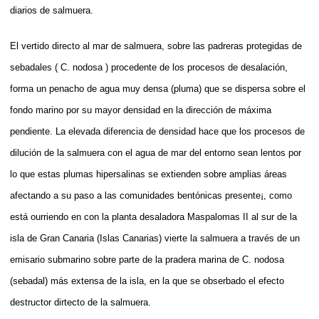
diarios de salmuera.
El vertido directo al mar de salmuera, sobre las padreras protegidas de
sebadales ( C. nodosa ) procedente de los procesos de desalación,
forma un penacho de agua muy densa (pluma) que se dispersa sobre el
fondo marino por su mayor densidad en la dirección de máxima
pendiente. La elevada diferencia de densidad hace que los procesos de
dilución de la salmuera con el agua de mar del entorno sean lentos por
lo que estas plumas hipersalinas se extienden sobre amplias áreas
afectando a su paso a las comunidades bentónicas presente¡, como
está ourriendo en con la planta desaladora Maspalomas II al sur de la
isla de Gran Canaria (Islas Canarias) vierte la salmuera a través de un
emisario submarino sobre parte de la pradera marina de C. nodosa
(sebadal) más extensa de la isla, en la que se obserbado el efecto
destructor dirtecto de la salmuera.