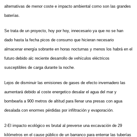
alternativas de menor coste e impacto ambiental como son las grandes
baterías.
Se trata de un proyecto, hoy por hoy, innecesario ya que no se han
dado hasta la fecha picos de consumo que hicieran necesario
almacenar energía sobrante en horas nocturnas y menos los habrá en el
futuro debido alc reciente desarrollo de vehículos eléctricos
susceptibles de carga durante la noche.
Lejos de disminuir las emisiones de gases de efecto invernadero las
aumentará debido al coste energetico desalar el agua del mar y
bombearla a 900 metros de altitud para llenar una presas con agua
desalada con enormes pérdidas por infiltración y evaporación.
2-El impacto ecológico es brutal al preverse una excavación de 29
kilómetros en el cause público de un barranco para enterrar las tuberías