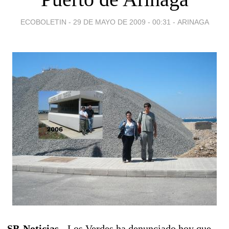
ECOBOLETIN -
29 DE MAYO DE 2009 - 00:31
-
ARINAGA
SB-Noticias.-
Los Verdes ha denunciado hoy que