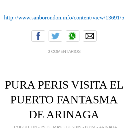
http://www.sanborondon.info/content/view/13691/51
0 COMENTARIOS
PURA PERIS VISITA EL
PUERTO FANTASMA
DE ARINAGA
ECOBOLETIN -
29 DE MAYO DE 2009 - 00:24
-
ARINAGA