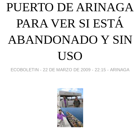
PUERTO DE ARINAGA
PARA VER SI ESTÁ
ABANDONADO Y SIN
USO
ECOBOLETIN -
22 DE MARZO DE 2009 - 22:15
-
ARINAGA