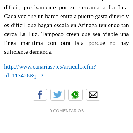
difícil, precisamente por su cercanía a La Luz.
Cada vez que un barco entra a puerto gasta dinero y
es difícil que hagan escala en Arinaga teniendo tan
cerca La Luz. Tampoco creen que sea viable una
línea marítima con otra Isla porque no hay
suficiente demanda.
http://www.canarias7.es/articulo.cfm?
id=113426&p=2
0 COMENTARIOS