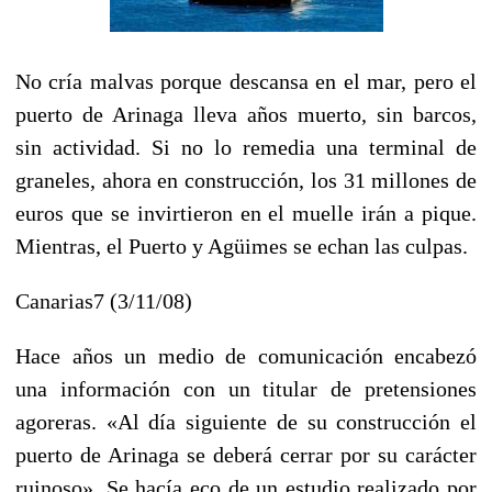
No cría malvas porque descansa en el mar, pero el
puerto de Arinaga lleva años muerto, sin barcos,
sin actividad. Si no lo remedia una terminal de
graneles, ahora en construcción, los 31 millones de
euros que se invirtieron en el muelle irán a pique.
Mientras, el Puerto y Agüimes se echan las culpas.
Canarias7 (3/11/08)
Hace años un medio de comunicación encabezó
una información con un titular de pretensiones
agoreras. «Al día siguiente de su construcción el
puerto de Arinaga se deberá cerrar por su carácter
ruinoso». Se hacía eco de un estudio realizado por