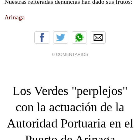
Nuestras reiteradas denuncias han dado sus frutos:
Arinaga
0 COMENTARIOS
Los Verdes "perplejos"
con la actuación de la
Autoridad Portuaria en el
Puerto de Arinaga