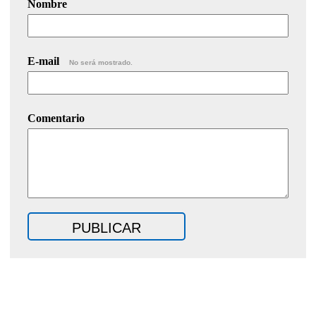
Nombre
E-mail
No será mostrado.
Comentario