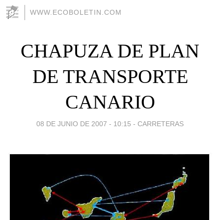
WWW.ECOBOLETIN.COM
CHAPUZA DE PLAN
DE TRANSPORTE
CANARIO
08 DE JUNIO DE 2007 - 10:15
-
CARRETERAS