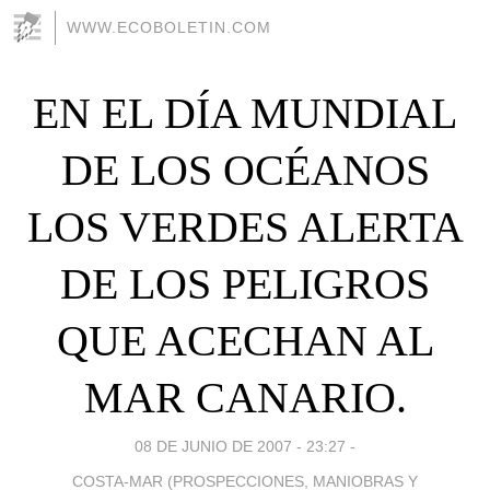
WWW.ECOBOLETIN.COM
EN EL DÍA MUNDIAL
DE LOS OCÉANOS
LOS VERDES ALERTA
DE LOS PELIGROS
QUE ACECHAN AL
MAR CANARIO.
08 DE JUNIO DE 2007 - 23:27
-
COSTA-MAR (PROSPECCIONES, MANIOBRAS Y