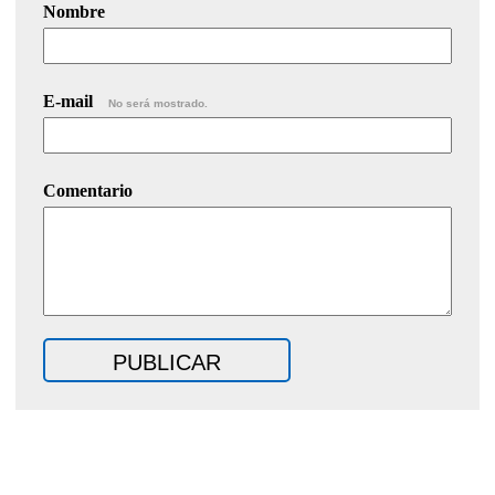
Nombre
E-mail
No será mostrado.
Comentario