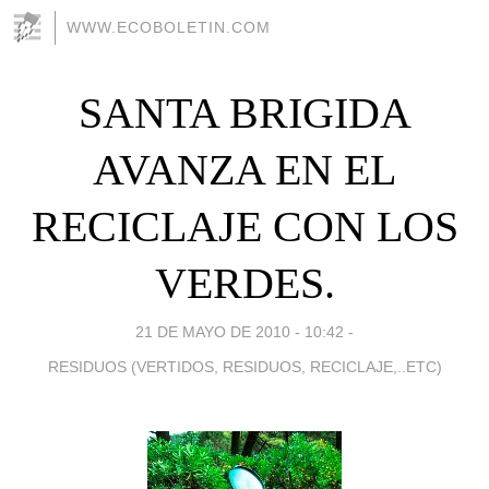
WWW.ECOBOLETIN.COM
SANTA BRIGIDA
AVANZA EN EL
RECICLAJE CON LOS
VERDES.
21 DE MAYO DE 2010 - 10:42
-
RESIDUOS (VERTIDOS, RESIDUOS, RECICLAJE,..ETC)