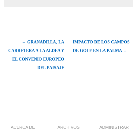
← GRANADILLA, LA
IMPACTO DE LOS CAMPOS
CARRETERA A LA ALDEA Y
DE GOLF EN LA PALMA →
EL CONVENIO EUROPEO
DEL PAISAJE
ACERCA DE
ARCHIVOS
ADMINISTRAR