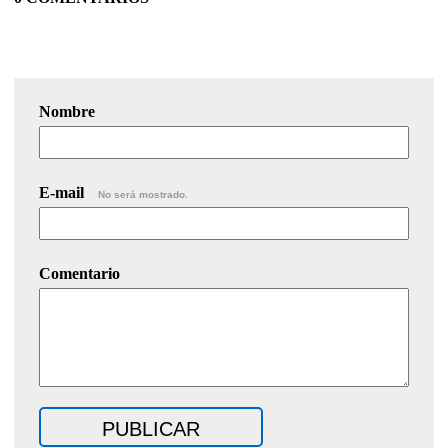
Nombre
E-mail
No será mostrado.
Comentario