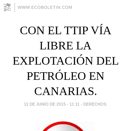
WWW.ECOBOLETIN.COM
CON EL TTIP VÍA
LIBRE LA
EXPLOTACIÓN DEL
PETRÓLEO EN
CANARIAS.
11 DE JUNIO DE 2015 - 11:11
-
DERECHOS: