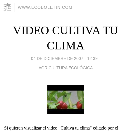
WWW.ECOBOLETIN.COM
VIDEO CULTIVA TU
CLIMA
04 DE DICIEMBRE DE 2007 - 12:39
-
AGRICULTURA ECOLÓGICA
Si quieren visualizar el video "Cultiva tu clima" editado por el