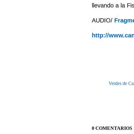
llevando a la Fi
AUDIO/
Fragmen
http://www.can
Verdes de Ca
0 COMENTARIOS