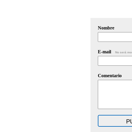
Nombre
E-mail
No será mo
Comentario