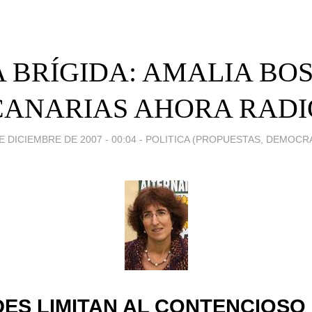
 BRÍGIDA: AMALIA BO
CANARIAS AHORA RADI
E DICIEMBRE DE 2007 - 00:04
-
POLITICA (PROPUESTAS, DEMOCRA
ES LIMITAN AL CONTENCIOSO