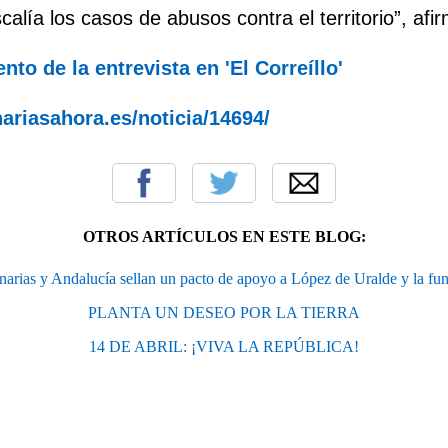
scalía los casos de abusos contra el territorio”, af
to de la entrevista en 'El Correíllo'
ariasahora.es/noticia/14694/
OTROS ARTÍCULOS EN ESTE BLOG:
narias y Andalucía sellan un pacto de apoyo a López de Uralde y la fu
PLANTA UN DESEO POR LA TIERRA
14 DE ABRIL: ¡VIVA LA REPÚBLICA!