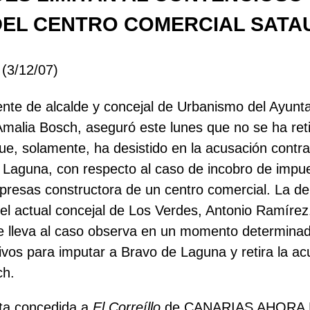
DEL CENTRO COMERCIAL SATA
 (3/12/07)
ente de alcalde y concejal de Urbanismo del Ayunt
Amalia Bosch, aseguró este lunes que no se ha ret
ue, solamente, ha desistido en la acusación contra 
Laguna, con respecto al caso de incobro de impue
resas constructora de un centro comercial. La de
el actual concejal de Los Verdes, Antonio Ramírez
e lleva al caso observa en un momento determinad
vos para imputar a Bravo de Laguna y retira la ac
ch.
sta concedida a
El Correíllo
de CANARIAS AHORA R