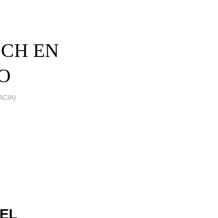
SCH EN
O
CIA)
 EL