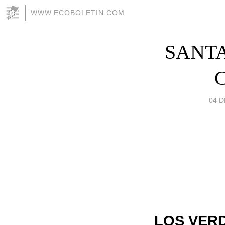
WWW.ECOBOLETIN.COM
SANTA
04 D
LOS VERD