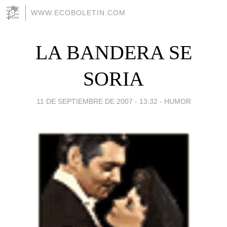
WWW.ECOBOLETIN.COM
LA BANDERA SE
SORIA
11 DE SEPTIEMBRE DE 2007 - 13:32
-
HUMOR