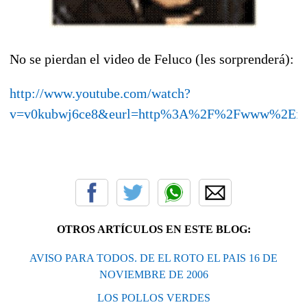
No se pierdan el video de Feluco (les sorprenderá):
http://www.youtube.com/watch?
v=v0kubwj6ce8&eurl=http%3A%2F%2Fwww%2Efe
OTROS ARTÍCULOS EN ESTE BLOG:
AVISO PARA TODOS. DE EL ROTO EL PAIS 16 DE
NOVIEMBRE DE 2006
LOS POLLOS VERDES