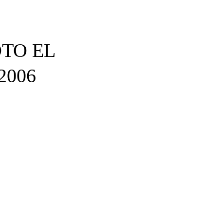
OTO EL
2006