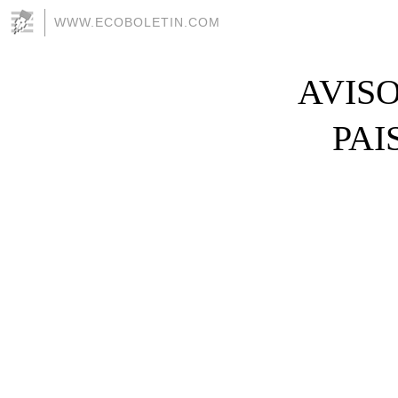
WWW.ECOBOLETIN.COM
AVISO
PAI