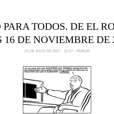
 PARA TODOS. DE EL R
S 16 DE NOVIEMBRE DE 
23 DE JULIO DE 2007 - 15:27
-
HUMOR