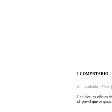
1 COMENTARIO
ivancuadrado -
21 de 
Geniales las viñetas d
id_pre=3 que os gusta