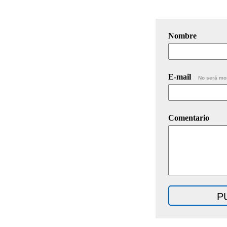
Nombre
E-mail
No será mo
Comentario