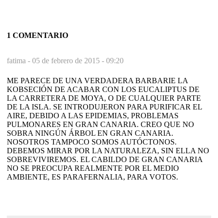
1 COMENTARIO
fatima -
05 de febrero de 2015 - 09:20
ME PARECE DE UNA VERDADERA BARBARIE LA
KOBSECIÓN DE ACABAR CON LOS EUCALIPTUS DE
LA CARRETERA DE MOYA, O DE CUALQUIER PARTE
DE LA ISLA. SE INTRODUJERON PARA PURIFICAR EL
AIRE, DEBIDO A LAS EPIDEMIAS, PROBLEMAS
PULMONARES EN GRAN CANARIA. CREO QUE NO
SOBRA NINGÚN ÁRBOL EN GRAN CANARIA.
NOSOTROS TAMPOCO SOMOS AUTÓCTONOS.
DEBEMOS MIRAR POR LA NATURALEZA, SIN ELLA NO
SOBREVIVIREMOS. EL CABILDO DE GRAN CANARIA
NO SE PREOCUPA REALMENTE POR EL MEDIO
AMBIENTE, ES PARAFERNALIA, PARA VOTOS.