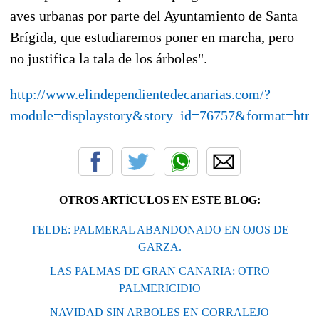
aves urbanas por parte del Ayuntamiento de Santa
Brígida, que estudiaremos poner en marcha, pero
no justifica la tala de los árboles".
http://www.elindependientedecanarias.com/?
module=displaystory&story_id=76757&format=htm
OTROS ARTÍCULOS EN ESTE BLOG:
TELDE: PALMERAL ABANDONADO EN OJOS DE
GARZA.
LAS PALMAS DE GRAN CANARIA: OTRO
PALMERICIDIO
NAVIDAD SIN ARBOLES EN CORRALEJO