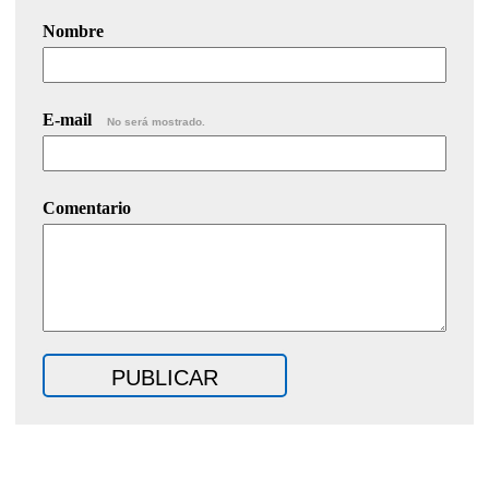
Nombre
E-mail
No será mostrado.
Comentario