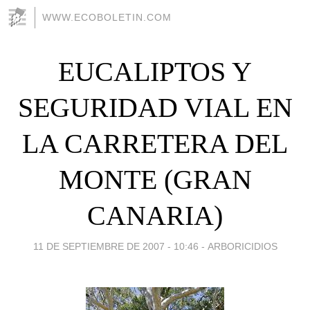
WWW.ECOBOLETIN.COM
EUCALIPTOS Y
SEGURIDAD VIAL EN
LA CARRETERA DEL
MONTE (GRAN
CANARIA)
11 DE SEPTIEMBRE DE 2007 - 10:46
-
ARBORICIDIOS