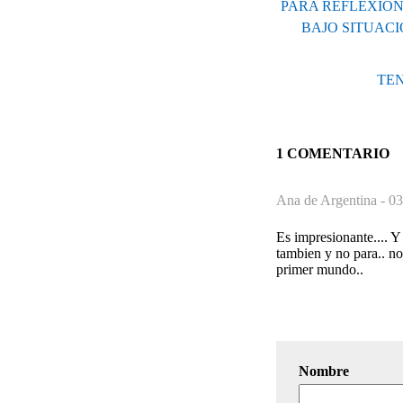
PARA REFLEXIONA
BAJO SITUAC
TEN
1 COMENTARIO
Ana de Argentina -
03
Es impresionante.... 
tambien y no para.. no
primer mundo..
Nombre