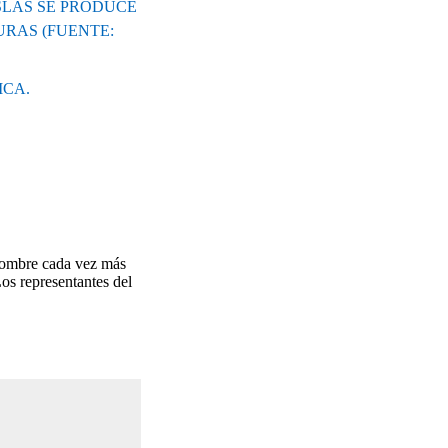
ISLAS SE PRODUCE
RAS (FUENTE:
ICA.
 hombre cada vez más
Los representantes del