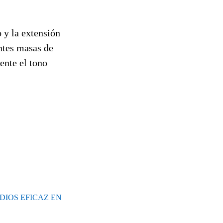
 y la extensión
entes masas de
ente el tono
DIOS EFICAZ EN