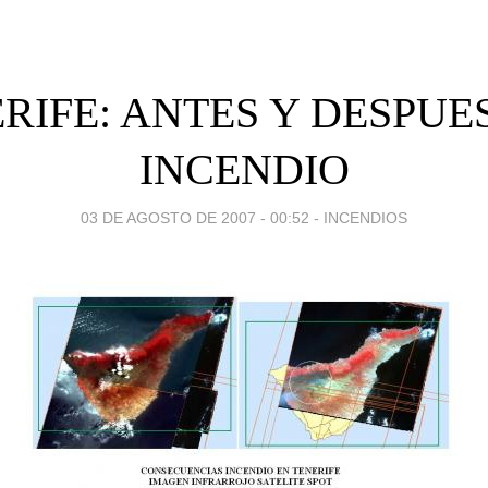
RIFE: ANTES Y DESPUE
INCENDIO
03 DE AGOSTO DE 2007 - 00:52
-
INCENDIOS