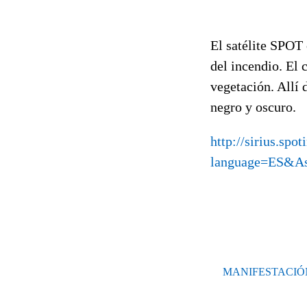
El satélite SPOT 
del incendio. El 
vegetación. Allí 
negro y oscuro.
http://sirius.sp
language=ES&As
MANIFESTACIÓN