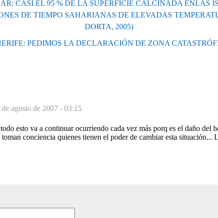
R: CASI EL 95 % DE LA SUPERFICIE CALCINADA ENLAS 
IONES DE TIEMPO SAHARIANAS DE ELEVADAS TEMPERATU
DORTA, 2005)
ERIFE: PEDIMOS LA DECLARACIÓN DE ZONA CATASTRÓF
 de agosto de 2007 - 03:15
Y todo esto va a continuar ocurriendo cada vez más porq es el daño del
 toman conciencia quienes tienen el poder de cambiar esta situación... 