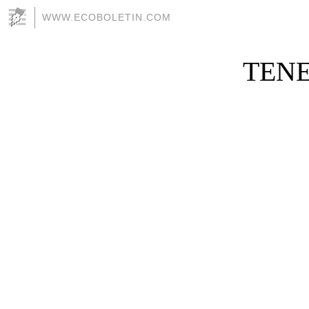
WWW.ECOBOLETIN.COM
TENE