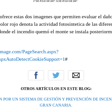
ofrece estas dos imagenes que permiten evaluar el daño
color rojo denota la actividad fotosintetica de las difer
donde el incendio quemó el monte se instala posteriorm
otimage.com/PageSearch.aspx?
pxAutoDetectCookieSupport=1
#
OTROS ARTÍCULOS EN ESTE BLOG:
 POR UN SISTEMA DE GESTIÓN Y PREVENCIÓN DE INCEN
GRAN CANARIA.