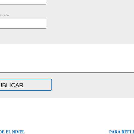
strado.
DE EL NIVEL
PARA REFLE