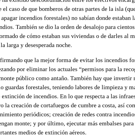
 el caso de que bomberos de otras partes de la isla (q
 apagar incendios forestales) no sabían donde estaban 
dios. También se dio la orden de desalojo para cientos
nformado de cómo estaban sus viviendas o de darles al 
 la larga y desesperada noche.
irmando que la mejor forma de evitar los incendios for
zando por eliminar los actuales “permisos para la rec
l monte público como antaño. También hay que invertir 
mo guardas forestales, teniendo labores de limpieza y 
extinción de incendios. En lo que respecta a las infraes
o la creación de cortafuegos de cumbre a costa, así co
nimiento periódicos; creación de redes contra incendio
engan monte; y por último, ejecutar más embalses para
ortantes medios de extinción aéreos.