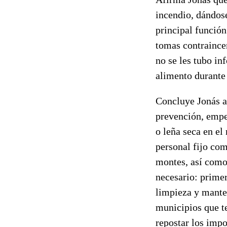
incendio, dándose
principal función
tomas contraincen
no se les tubo i
alimento durante
Concluye Jonás af
prevención, empe
o leña seca en e
personal fijo co
montes, así como 
necesario: primer
limpieza y mante
municipios que t
repostar los imp