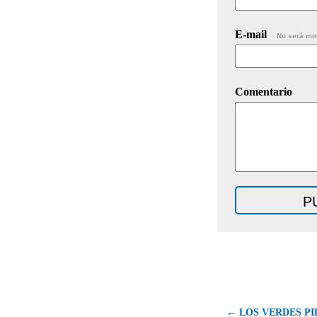
E-mail
No será mo
Comentario
← LOS VERDES PI