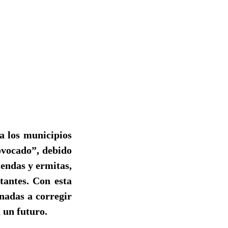
a los municipios
rovocado”, debido
iendas y ermitas,
tantes. Con esta
nadas a corregir
n un futuro.