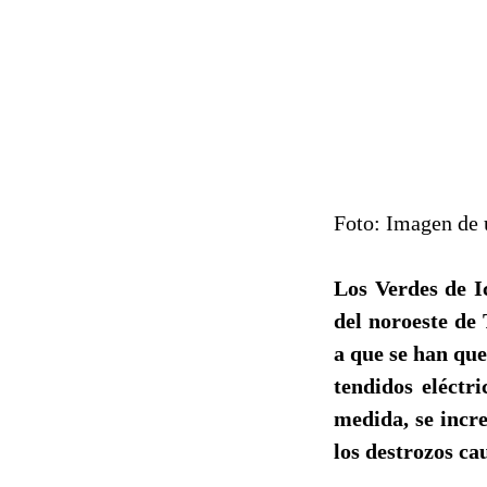
Foto: Imagen de 
Los Verdes de I
del noroeste de 
a que se han que
tendidos eléctr
medida, se incr
los destrozos ca