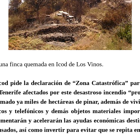
una finca quemada en Icod de Los Vinos.
cod pide la declaración de “Zona Catastrófica” par
Tenerife afectados por este desastroso incendio “p
mado ya miles de hectáreas de pinar, además de viv
icos y telefónicos y demás objetos materiales impor
ementarán y acelerarán las ayudas económicas desti
usados, así como invertir para evitar que se repita e