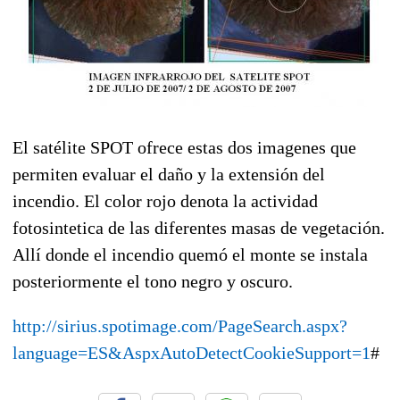
El satélite SPOT ofrece estas dos imagenes que
permiten evaluar el daño y la extensión del
incendio. El color rojo denota la actividad
fotosintetica de las diferentes masas de vegetación.
Allí donde el incendio quemó el monte se instala
posteriormente el tono negro y oscuro.
http://sirius.spotimage.com/PageSearch.aspx?
language=ES&AspxAutoDetectCookieSupport=1
#