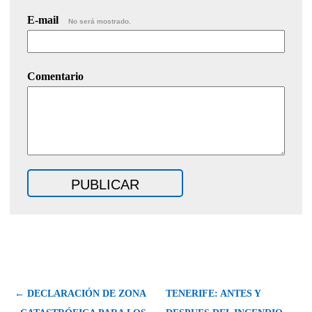
E-mail
No será mostrado.
Comentario
← DECLARACIÓN DE ZONA
TENERIFE: ANTES Y