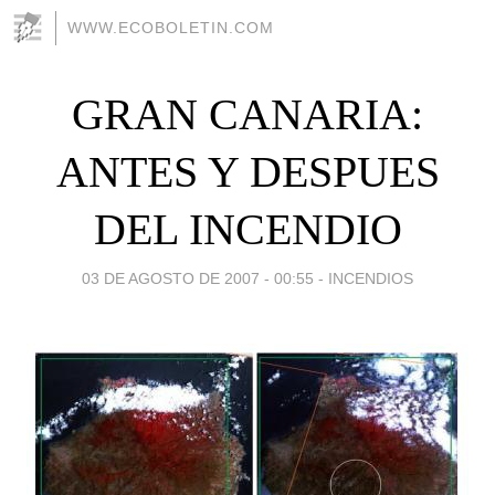
WWW.ECOBOLETIN.COM
GRAN CANARIA:
ANTES Y DESPUES
DEL INCENDIO
03 DE AGOSTO DE 2007 - 00:55
-
INCENDIOS