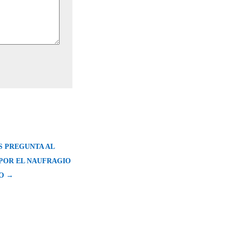
S PREGUNTA AL
POR EL NAUFRAGIO
O →