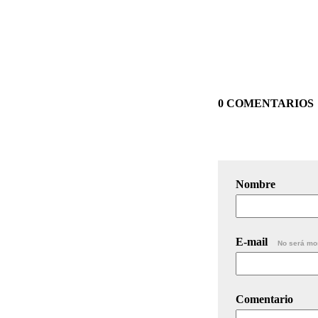
0 COMENTARIOS
Nombre
E-mail
No será mo
Comentario