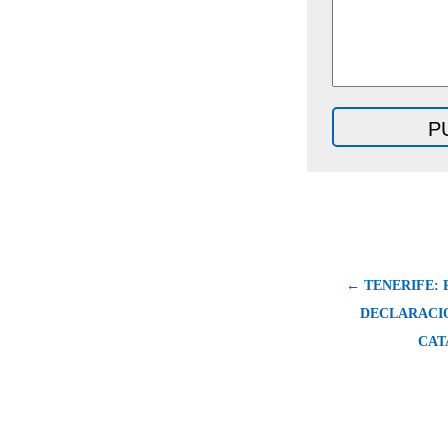
← TENERIFE: 
DECLARACI
CAT