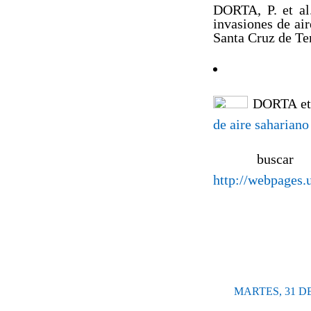
DORTA, P. et al
invasiones de ai
Santa Cruz de Ten
DORTA et 
de aire sahariano
buscar e
http://webpages.u
MARTES, 31 DE