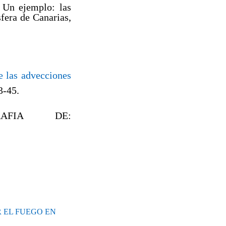
 Un ejemplo: las
fera de Canarias,
e las advecciones
3-45.
RAFIA DE:
OR EL FUEGO EN