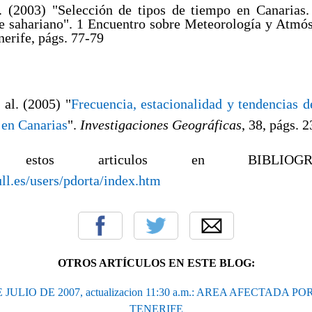
. (2003) "Selección de tipos de tiempo en Canarias.
re sahariano". 1 Encuentro sobre Meteorología y Atmós
erife, págs. 77-79
al. (2005) "
Frecuencia, estacionalidad y tendencias d
 en Canarias
".
Investigaciones Geográficas
, 38, págs. 2
stos articulos en BIBLIOG
ll.es/users/pdorta/index.htm
OTROS ARTÍCULOS EN ESTE BLOG:
 JULIO DE 2007, actualizacion 11:30 a.m.: AREA AFECTADA P
TENERIFE