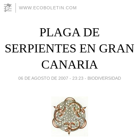
WWW.ECOBOLETIN.COM
PLAGA DE
SERPIENTES EN GRAN
CANARIA
06 DE AGOSTO DE 2007 - 23:23
-
BIODIVERSIDAD