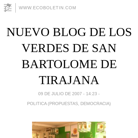
WWW.ECOBOLETIN.COM
NUEVO BLOG DE LOS
VERDES DE SAN
BARTOLOME DE
TIRAJANA
09 DE JULIO DE 2007 - 14:23
-
POLITICA (PROPUESTAS, DEMOCRACIA)