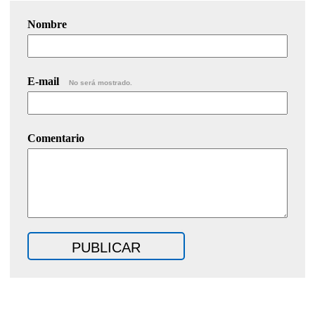
Nombre
E-mail
No será mostrado.
Comentario