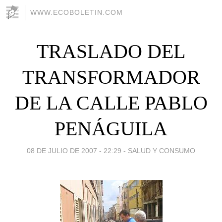
WWW.ECOBOLETIN.COM
TRASLADO DEL
TRANSFORMADOR
DE LA CALLE PABLO
PENÁGUILA
08 DE JULIO DE 2007 - 22:29
-
SALUD Y CONSUMO