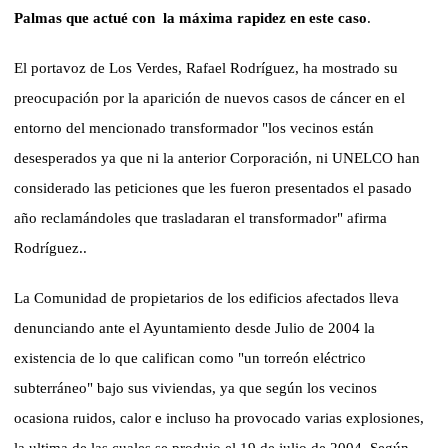
Palmas que actué con
la máxima rapidez en este caso
.
El portavoz de Los Verdes, Rafael Rodríguez, ha mostrado su
preocupación por la aparición de nuevos casos de cáncer en el
entorno del mencionado transformador "los vecinos están
desesperados ya que ni la anterior Corporación, ni UNELCO han
considerado las peticiones que les fueron presentados el pasado
año reclamándoles que trasladaran el transformador" afirma
Rodríguez..
La Comunidad de propietarios de los edificios afectados lleva
denunciando ante el Ayuntamiento desde Julio de 2004 la
existencia de lo que califican como "un torreón eléctrico
subterráneo" bajo sus viviendas, ya que según los vecinos
ocasiona ruidos, calor e incluso ha provocado varias explosiones,
la ultima de las cuales se produjo el 19 de julio de 2004. Según