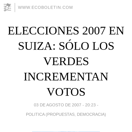
WWW.ECOBOLETIN.COM
ELECCIONES 2007 EN
SUIZA: SÓLO LOS
VERDES
INCREMENTAN
VOTOS
03 DE AGOSTO DE 2007 - 20:23
-
POLITICA (PROPUESTAS, DEMOCRACIA)