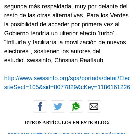
segunda más respaldada, muy por delante del
resto de las otras alternativas.
Para los Verdes
la posibilidad de acceder por primera vez al
Gobierno tendría un ulterior efecto 'turbo'.
"Influiría y facilitaría la movilización de nuevos
electores", sostienen los autores del
estudio.
swissinfo, Christian Raaflaub
http://www.swissinfo.org/spa/portada/detail/El
siteSect=105&sid=8077829&cKey=11861612260
OTROS ARTÍCULOS EN ESTE BLOG: