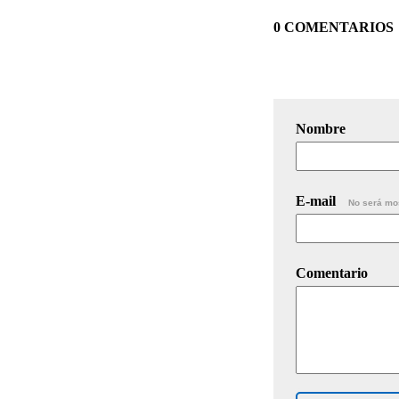
0 COMENTARIOS
Nombre
E-mail
No será mo
Comentario