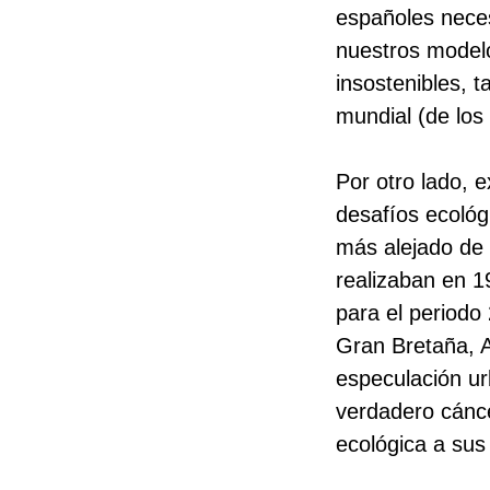
españoles neces
nuestros modelo
insostenibles, 
mundial (de los
Por otro lado, e
desafíos ecológ
más alejado de
realizaban en 
para el period
Gran Bretaña, A
especulación ur
verdadero cánce
ecológica a sus