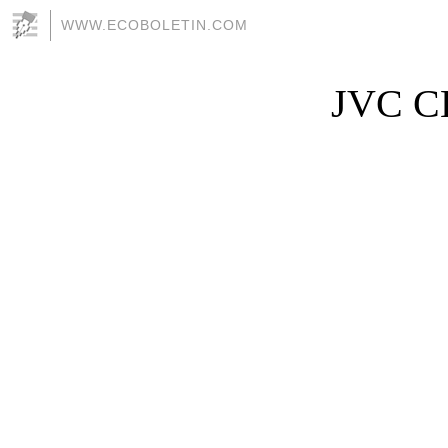
WWW.ECOBOLETIN.COM
JVC C