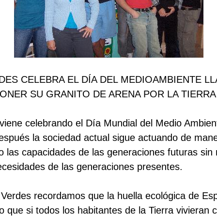
DES CELEBRA EL DÍA DEL MEDIOAMBIENTE L
ONER SU GRANITO DE ARENA POR LA TIERRA
iene celebrando el Día Mundial del Medio Ambien
espués la sociedad actual sigue actuando de maner
las capacidades de las generaciones futuras sin n
necesidades de las generaciones presentes.
Verdes recordamos que la huella ecológica de Es
o que si todos los habitantes de la Tierra vivieran