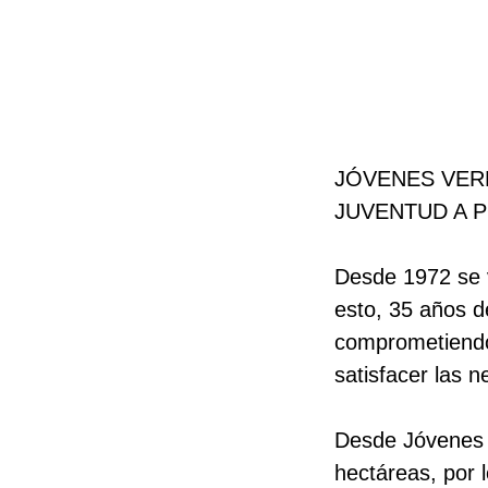
JÓVENES VER
JUVENTUD A P
Desde 1972 se v
esto, 35 años d
comprometiendo 
satisfacer las 
Desde Jóvenes 
hectáreas, por l