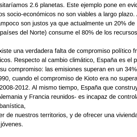
itaríamos 2.6 planetas. Este ejemplo pone en evi
s socio-económicos no son viables a largo plazo
tampoco son justos ya que actualmente un 20% de 
 países del Norte) consume el 80% de los recursos
xiste una verdadera falta de compromiso político fr
icos. Respecto al cambio climático, España es el 
 su compromiso: las emisiones superan en un 34%
1990, cuando el compromiso de Kioto era no super
o 2008-2012. Al mismo tiempo, España que constr
lemania y Francia reunidos- es incapaz de controla
banística,
r de nuestros territorios, y de ofrecer una viviend
 jóvenes.