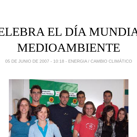
ELEBRA EL DÍA MUNDI
MEDIOAMBIENTE
05 DE JUNIO DE 2007 - 10:18
-
ENERGIA / CAMBIO CLIMÁTICO