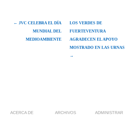
← JVC CELEBRA EL DÍA
LOS VERDES DE
MUNDIAL DEL
FUERTEVENTURA
MEDIOAMBIENTE
AGRADECEN EL APOYO
MOSTRADO EN LAS URNAS
→
ACERCA DE
ARCHIVOS
ADMINISTRAR