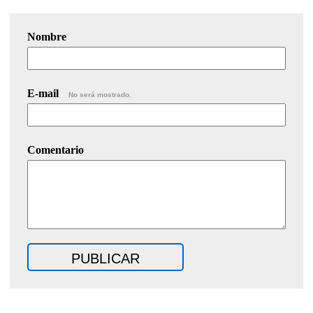
Nombre
E-mail
No será mostrado.
Comentario