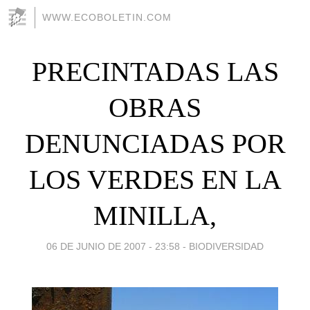
WWW.ECOBOLETIN.COM
PRECINTADAS LAS
OBRAS
DENUNCIADAS POR
LOS VERDES EN LA
MINILLA,
06 DE JUNIO DE 2007 - 23:58
-
BIODIVERSIDAD