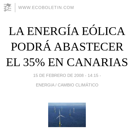
WWW.ECOBOLETIN.COM
LA ENERGÍA EÓLICA
PODRÁ ABASTECER
EL 35% EN CANARIAS
15 DE FEBRERO DE 2008 - 14:15
-
ENERGIA / CAMBIO CLIMÁTICO