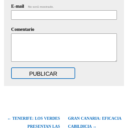
E-mail
No será mostrado.
Comentario
← TENERIFE: LOS VERDES
GRAN CANARIA: EFICACIA
PRESENTAN LAS
CABILDICIA →