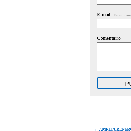
E-mail
No será mo
Comentario
← AMPLIA REPER