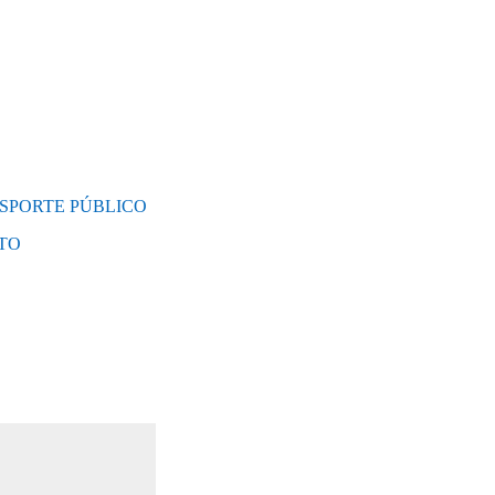
NSPORTE PÚBLICO
RTO