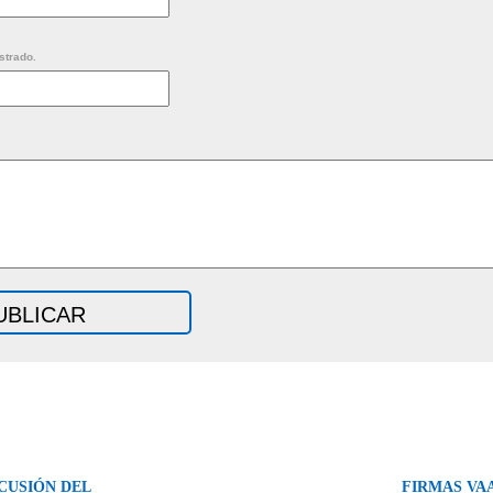
strado.
CUSIÓN DEL
FIRMAS VA