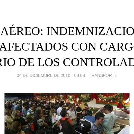
 AÉREO: INDEMNIZACIO
 AFECTADOS CON CARG
IO DE LOS CONTROLA
04 DE DICIEMBRE DE 2010 - 08:03
-
TRANSPORTE