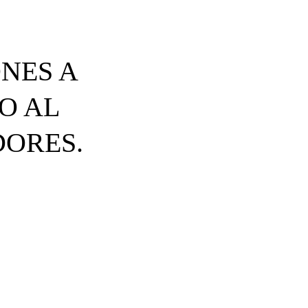
NES A
O AL
DORES.