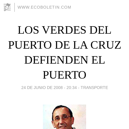
WWW.ECOBOLETIN.COM
LOS VERDES DEL
PUERTO DE LA CRUZ
DEFIENDEN EL
PUERTO
24 DE JUNIO DE 2008 - 20:34
-
TRANSPORTE