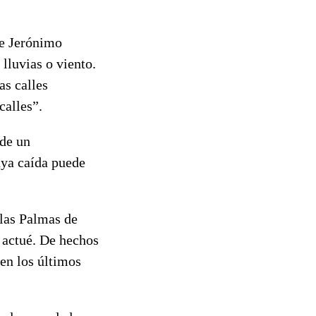
de Jerónimo
lluvias o viento.
as calles
calles”.
 de un
uya caída puede
las Palmas de
n actué. De hechos
en los últimos