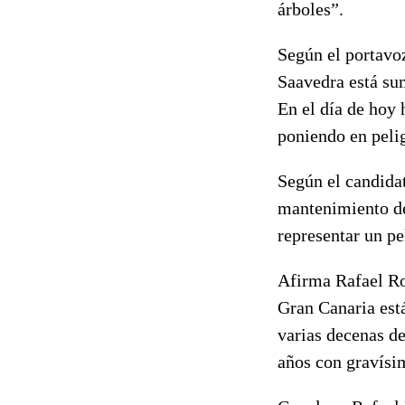
árboles”.
Según el portavo
Saavedra está sum
En el día de hoy 
poniendo en pelig
Según el candidat
mantenimiento de
representar un pe
Afirma Rafael Ro
Gran Canaria está
varias decenas de
años con gravísi