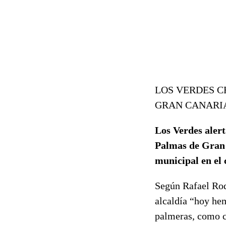
LOS VERDES C
GRAN CANARIA
Los Verdes alert
Palmas de Gran C
municipal en el
Según Rafael Rodr
alcaldía “hoy hem
palmeras, como c