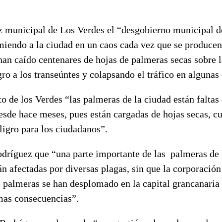
z municipal de Los Verdes el “desgobierno municipal 
iendo a la ciudad en un caos cada vez que se producen 
han caído centenares de hojas de palmeras secas sobre l
ro a los transeúntes y colapsando el tráfico en algunas 
o de los Verdes “las palmeras de la ciudad están faltas
sde hace meses, pues están cargadas de hojas secas, c
ligro para los ciudadanos”.
dríguez que “una parte importante de las palmeras de 
n afectadas por diversas plagas, sin que la corporació
 palmeras se han desplomado en la capital grancanaria 
mas consecuencias”.