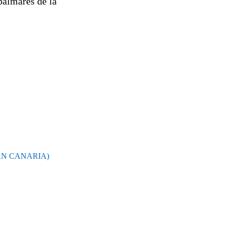
palmares de la
AN CANARIA)