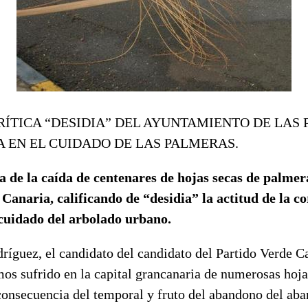
RÍTICA “DESIDIA” DEL AYUNTAMIENTO DE LAS
 EN EL CUIDADO DE LAS PALMERAS.
a de la caída de centenares de hojas secas de palmer
anaria, calificando de “desidia” la actitud de la c
 cuidado del arbolado urbano.
íguez, el candidato del candidato del Partido Verde Ca
os sufrido en la capital grancanaria de numerosas hoja
onsecuencia del temporal y fruto del abandono del aba