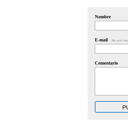
Nombre
E-mail
No será mo
Comentario