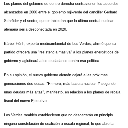
Los planes del gobierno de centro-derecha contravienen los acuerdos
alcanzados en 2000 entre el gobierno roji-verde del canciller Gerhard
Schröder y el sector, que establecían que la última central nuclear
alemana sería desconectada en 2020.
Bärbel Hönh, experto medioambiental de Los Verdes, afirmó que su
partido ofrecerá una "resistencia masiva" a los planes energéticos del
gobierno y aglutinará a los ciudadanos contra esa política.
En su opinión, el nuevo gobierno alemán dejará a las próximas
generaciones dos cosas: "Primero, más basura nuclear. Y segundo,
unas deudas más altas", manifestó, en relación a los planes de rebaja
fiscal del nuevo Ejecutivo.
Los Verdes también establecieron que no descartarán en principio
ninguna constelación de coalición a escala regional, lo que abre la