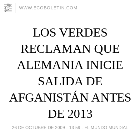
WWW.ECOBOLETIN.COM
LOS VERDES
RECLAMAN QUE
ALEMANIA INICIE
SALIDA DE
AFGANISTÁN ANTES
DE 2013
26 DE OCTUBRE DE 2009 - 13:59
-
EL MUNDO MUNDIAL