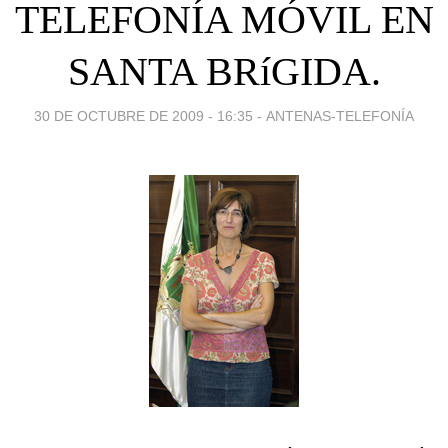
TELEFONÍA MÓVIL EN
SANTA BRíGIDA.
30 DE OCTUBRE DE 2009 - 16:35
-
ANTENAS-TELEFONÍA