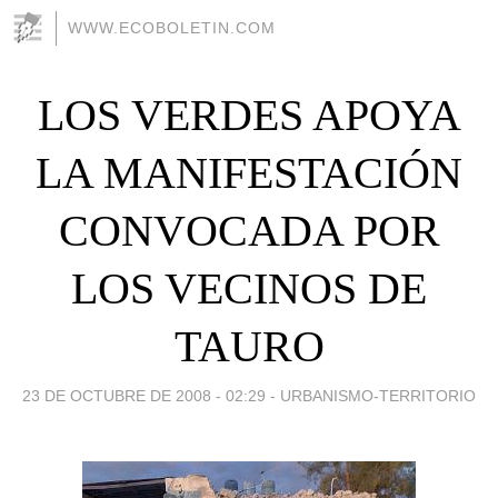
WWW.ECOBOLETIN.COM
LOS VERDES APOYA
LA MANIFESTACIÓN
CONVOCADA POR
LOS VECINOS DE
TAURO
23 DE OCTUBRE DE 2008 - 02:29
-
URBANISMO-TERRITORIO