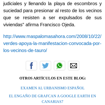
judiciales y llenando la playa de escombros y
suciedad para presionar al resto de los vecinos
que se resisten a ser expulsados de sus
viviendas” afirma Francisco Ojeda.
http://www.maspalomasahora.com/2008/10/22/lo
verdes-apoya-la-manifestacion-convocada-por-
los-vecinos-de-tauro/
OTROS ARTÍCULOS EN ESTE BLOG:
EXAMEN AL URBANISMO ESPAÑOL
EL ENGAÑO DE GRAFCAN A GOOGLE EARTH EN
CANARIAS7