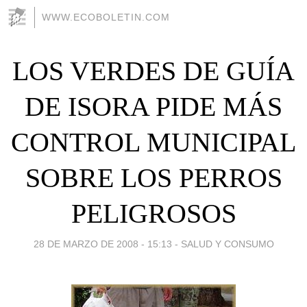
WWW.ECOBOLETIN.COM
LOS VERDES DE GUÍA
DE ISORA PIDE MÁS
CONTROL MUNICIPAL
SOBRE LOS PERROS
PELIGROSOS
28 DE MARZO DE 2008 - 15:13
-
SALUD Y CONSUMO