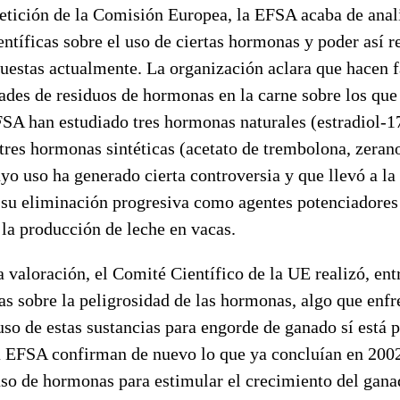
petición de la Comisión Europea, la EFSA acaba de anal
ntíficas sobre el uso de ciertas hormonas y poder así re
uestas actualmente. La organización aclara que hacen f
dades de residuos de hormonas en la carne sobre los que
FSA han estudiado tres hormonas naturales (estradiol-1
 tres hormonas sintéticas (acetato de trembolona, zerano
yo uso ha generado cierta controversia y que llevó a l
 su eliminación progresiva como agentes potenciadores
la producción de leche en vacas.
a valoración, el Comité Científico de la UE realizó, en
as sobre la peligrosidad de las hormonas, algo que enfr
so de estas sustancias para engorde de ganado sí está 
la EFSA confirman de nuevo lo que ya concluían en 2002
 uso de hormonas para estimular el crecimiento del gan