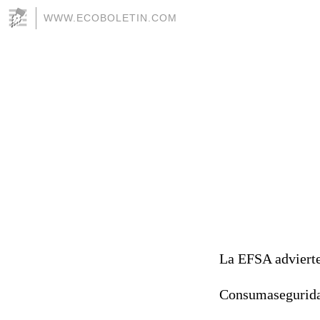
WWW.ECOBOLETIN.COM
La EFSA advierte
Consumaseguridad