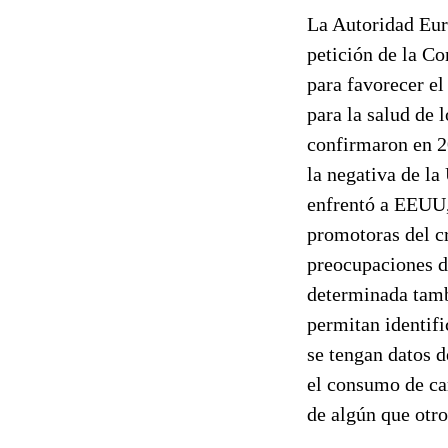
La Autoridad Eur
petición de la C
para favorecer e
para la salud de 
confirmaron en 2
la negativa de la
enfrentó a EEUU,
promotoras del c
preocupaciones de
determinada tambi
permitan identifi
se tengan datos d
el consumo de ca
de algún que otr