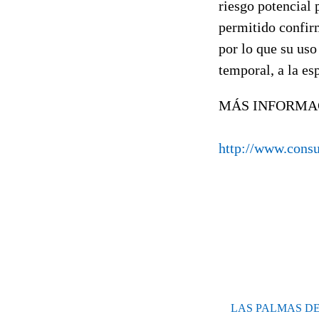
riesgo potencial 
permitido confir
por lo que su uso
temporal, a la es
MÁS INFORMA
http://www.cons
LAS PALMAS DE