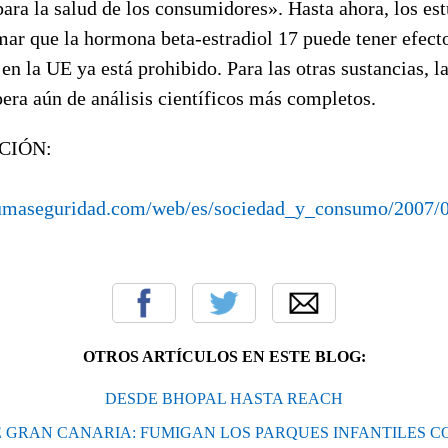
para la salud de los consumidores». Hasta ahora, los est
mar que la hormona beta-estradiol 17 puede tener efect
 en la UE ya está prohibido. Para las otras sustancias, l
pera aún de análisis científicos más completos.
CIÓN:
umaseguridad.com/web/es/sociedad_y_consumo/2007/
OTROS ARTÍCULOS EN ESTE BLOG:
DESDE BHOPAL HASTA REACH
 GRAN CANARIA: FUMIGAN LOS PARQUES INFANTILES C