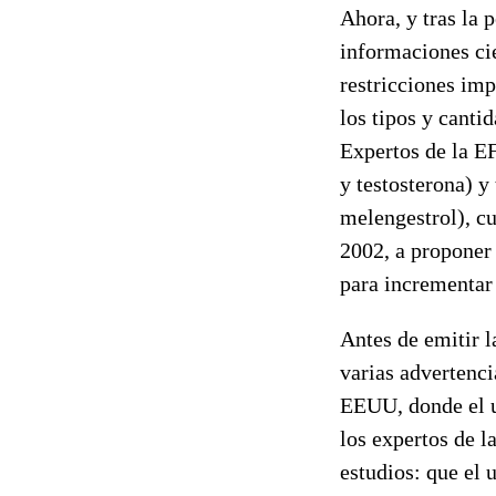
Ahora, y tras la 
informaciones cie
restricciones imp
los tipos y canti
Expertos de la E
y testosterona) y
melengestrol), cu
2002, a proponer
para incrementar 
Antes de emitir l
varias advertenci
EEUU, donde el u
los expertos de 
estudios: que el