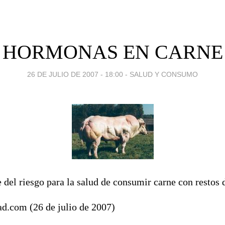
HORMONAS EN CARNE
26 DE JULIO DE 2007 - 18:00
-
SALUD Y CONSUMO
 del riesgo para la salud de consumir carne con restos
.com (26 de julio de 2007)