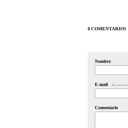
0 COMENTARIOS
Nombre
E-mail
No será mo
Comentario