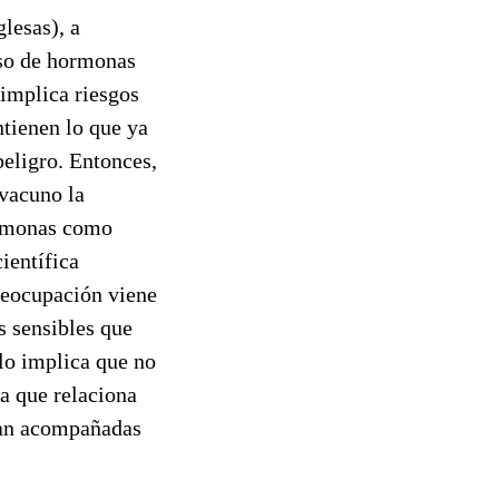
lesas), a
uso de hormonas
 implica riesgos
ntienen lo que ya
eligro. Entonces,
 vacuno la
hormonas como
ientífica
preocupación viene
s sensibles que
llo implica que no
a que relaciona
ayan acompañadas