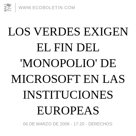
WWW.ECOBOLETIN.COM
LOS VERDES EXIGEN
EL FIN DEL
'MONOPOLIO' DE
MICROSOFT EN LAS
INSTITUCIONES
EUROPEAS
06 DE MARZO DE 2008 - 17:20
-
DERECHOS: