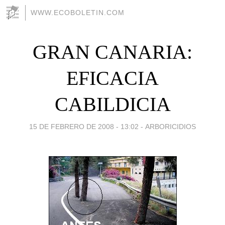
WWW.ECOBOLETIN.COM
GRAN CANARIA:
EFICACIA
CABILDICIA
15 DE FEBRERO DE 2008 - 13:02
-
ARBORICIDIOS