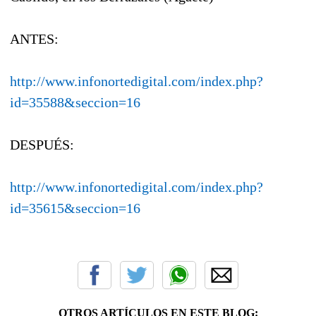
ANTES:
http://www.infonortedigital.com/index.php?
id=35588&seccion=16
DESPUÉS:
http://www.infonortedigital.com/index.php?
id=35615&seccion=16
OTROS ARTÍCULOS EN ESTE BLOG: