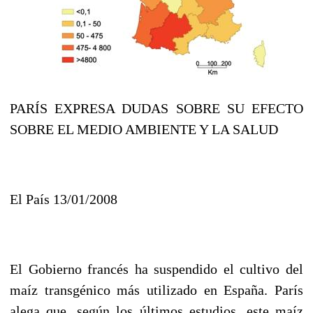
PARÍS EXPRESA DUDAS SOBRE SU EFECTO
SOBRE EL MEDIO AMBIENTE Y LA SALUD
El País 13/01/2008
El Gobierno francés ha suspendido el cultivo del
maíz transgénico más utilizado en España. París
alega que, según los últimos estudios, este maíz