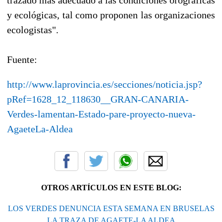
y ecológicas, tal como proponen las organizaciones
ecologistas".
Fuente:
http://www.laprovincia.es/secciones/noticia.jsp?
pRef=1628_12_118630__GRAN-CANARIA-
Verdes-lamentan-Estado-pare-proyecto-nueva-
AgaeteLa-Aldea
OTROS ARTÍCULOS EN ESTE BLOG:
LOS VERDES DENUNCIA ESTA SEMANA EN BRUSELAS
LA TRAZA DE AGAETE-LA ALDEA