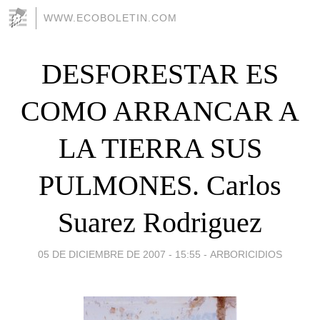
WWW.ECOBOLETIN.COM
DESFORESTAR ES
COMO ARRANCAR A
LA TIERRA SUS
PULMONES. Carlos
Suarez Rodriguez
05 DE DICIEMBRE DE 2007 - 15:55
-
ARBORICIDIOS