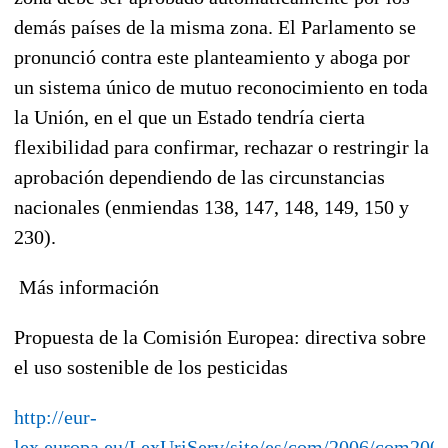
demás países de la misma zona. El Parlamento se
pronunció contra este planteamiento y aboga por
un sistema único de mutuo reconocimiento en toda
la Unión, en el que un Estado tendría cierta
flexibilidad para confirmar, rechazar o restringir la
aprobación dependiendo de las circunstancias
nacionales (enmiendas 138, 147, 148, 149, 150 y
230).
Más información
Propuesta de la Comisión Europea: directiva sobre
el uso sostenible de los pesticidas
http://eur-
lex.europa.eu/LexUriServ/site/es/com/2006/com200