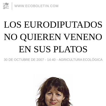
WWW.ECOBOLETIN.COM
LOS EURODIPUTADOS
NO QUIEREN VENENO
EN SUS PLATOS
30 DE OCTUBRE DE 2007 - 14:40
-
AGRICULTURA ECOLÓGICA