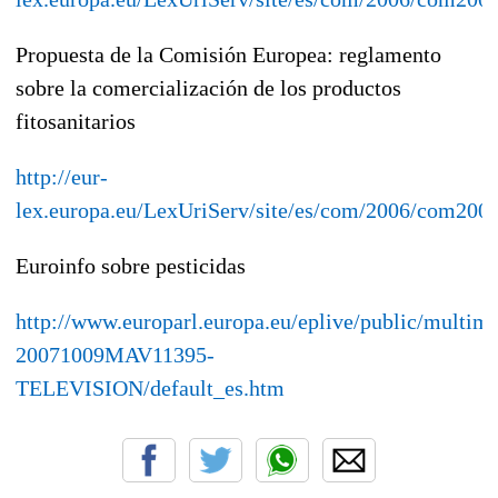
Propuesta de la Comisión Europea: reglamento
sobre la comercialización de los productos
fitosanitarios
http://eur-
lex.europa.eu/LexUriServ/site/es/com/2006/com200
Euroinfo sobre pesticidas
http://www.europarl.europa.eu/eplive/public/multim
20071009MAV11395-
TELEVISION/default_es.htm