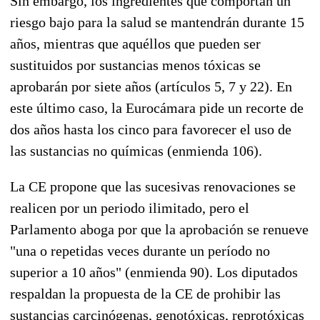
Sin embargo, los ingredientes que comportan un
riesgo bajo para la salud se mantendrán durante 15
años, mientras que aquéllos que pueden ser
sustituidos por sustancias menos tóxicas se
aprobarán por siete años (artículos 5, 7 y 22). En
este último caso, la Eurocámara pide un recorte de
dos años hasta los cinco para favorecer el uso de
las sustancias no químicas (enmienda 106).
La CE propone que las sucesivas renovaciones se
realicen por un periodo ilimitado, pero el
Parlamento aboga por que la aprobación se renueve
"una o repetidas veces durante un período no
superior a 10 años" (enmienda 90). Los diputados
respaldan la propuesta de la CE de prohibir las
sustancias carcinógenas, genotóxicas, reprotóxicas