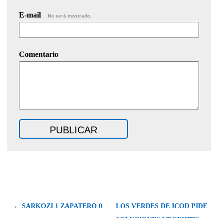
E-mail
No será mostrado.
Comentario
← SARKOZI 1 ZAPATERO 0
LOS VERDES DE ICOD PIDE