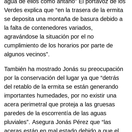
agua de ellos como antaño”
El portavoz de los
Verdes explica que “en la trasera de la ermita
se deposita una montaña de basura debido a
la falta de contenedores variados,
agravándose la situación por el no
cumplimiento de los horarios por parte de
algunos vecinos”.
También ha mostrado Jonás su preocupación
por la conservación del lugar ya que “detrás
del retablo de la ermita se están generando
importantes humedades, por no existir una
acera perimetral que proteja a las gruesas
paredes de la escorrentía de las aguas
pluviales”.
Asegura Jonás Pérez que “las
aceras están en mal estado debido a que el