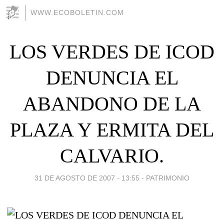
WWW.ECOBOLETIN.COM
LOS VERDES DE ICOD
DENUNCIA EL
ABANDONO DE LA
PLAZA Y ERMITA DEL
CALVARIO.
31 DE AGOSTO DE 2007 - 13:55
-
PATRIMONIO