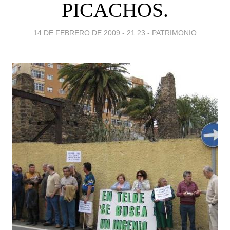
PICACHOS.
14 DE FEBRERO DE 2009 - 21:23
-
PATRIMONIO