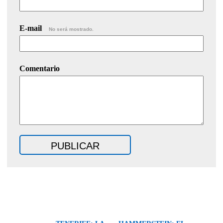
E-mail
No será mostrado.
Comentario