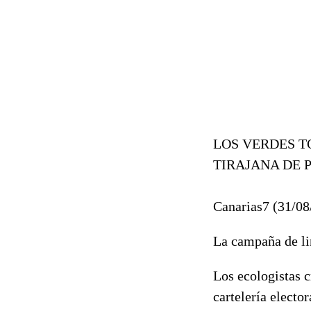
LOS VERDES T
TIRAJANA DE
Canarias7 (31/08
La campaña de lim
Los ecologistas c
cartelería electo