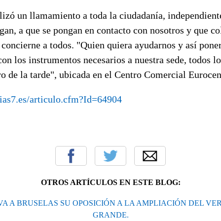
lizó un llamamiento a toda la ciudadanía, independient
gan, a que se pongan en contacto con nosotros y que co
concierne a todos. "Quien quiera ayudarnos y así poner
on los instrumentos necesarios a nuestra sede, todos l
tro de la tarde", ubicada en el Centro Comercial Euroce
ias7.es/articulo.cfm?Id=64904
OTROS ARTÍCULOS EN ESTE BLOG:
VA A BRUSELAS SU OPOSICIÓN A LA AMPLIACIÓN DEL VE
GRANDE.