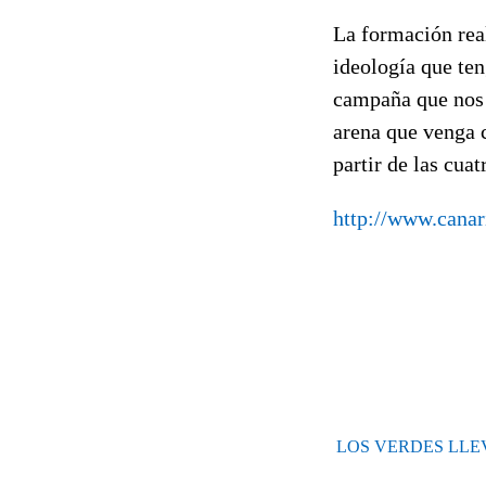
La formación rea
ideología que ten
campaña que nos 
arena que venga c
partir de las cua
http://www.canar
LOS VERDES LLE