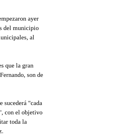
 empezaron ayer
as del municipio
unicipales, al
es que la gran
 Fernando, son de
e sucederá "cada
", con el objetivo
tar toda la
z.