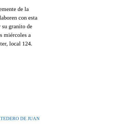
emente de la
laboren con esta
 su granito de
os miércoles a
nter, local 124.
RTEDERO DE JUAN