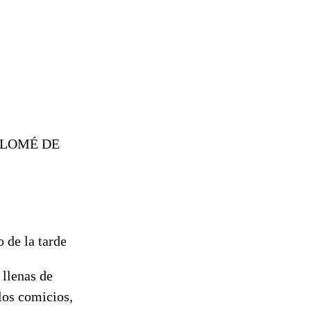
OLOMÉ DE
o de la tarde
 llenas de
los comicios,