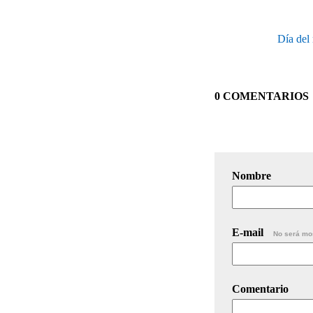
Día del
0 COMENTARIOS
Nombre
E-mail
No será mo
Comentario