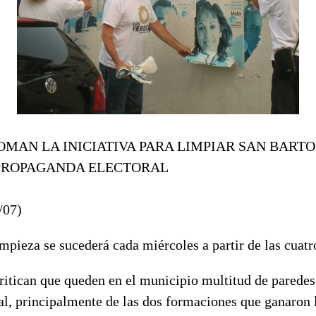
OMAN LA INICIATIVA PARA LIMPIAR SAN BART
 PROPAGANDA ELECTORAL
/07)
pieza se sucederá cada miércoles a partir de las cuatr
ritican que queden en el municipio multitud de paredes
ral, principalmente de las dos formaciones que ganaron 