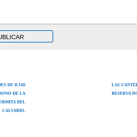
ES DE ICOD
LAS CANTE
DONO DE LA
RESERVA I
 ERMITA DEL
CALVARIO.