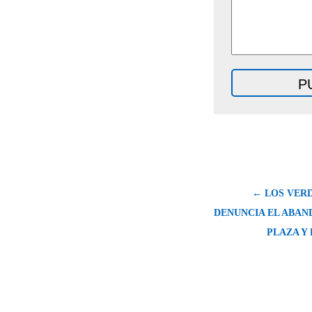
← LOS VERD
DENUNCIA EL ABAN
PLAZA Y