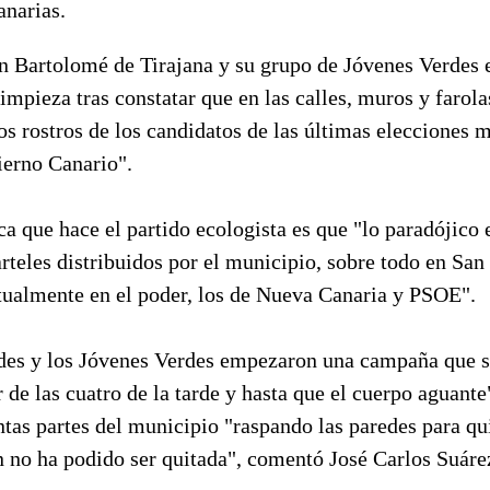
narias.
n Bartolomé de Tirajana y su grupo de Jóvenes Verdes
mpieza tras constatar que en las calles, muros y farol
los rostros de los candidatos de las últimas elecciones m
ierno Canario".
ica que hace el partido ecologista es que "lo paradójico 
rteles distribuidos por el municipio, sobre todo en San
ctualmente en el poder, los de Nueva Canaria y PSOE".
rdes y los Jóvenes Verdes empezaron una campaña que s
r de las cuatro de la tarde y hasta que el cuerpo aguante
intas partes del municipio "raspando las paredes para qui
n no ha podido ser quitada", comentó José Carlos Suáre